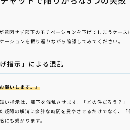
チャットで陥りがちな5つの失敗
が意図せず部下のモチベーションを下げてしまうケース
ケーションを振り返りながら確認してみてください。
投げ指示」による混乱
お願いします。」
い短い指示は、部下を混乱させます。「どの件だろう？」
た疑問の解消に余計な時間を費やさせるだけでなく、「
感にも繋がります。