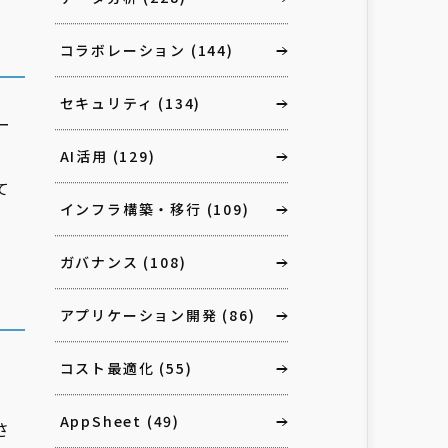
コラボレーション
(144)
セキュリティ
(134)
ー
AI活用
(129)
て
インフラ構築・移行
(109)
ガバナンス
(108)
アプリケーション開発
(86)
コスト最適化
(55)
AppSheet
(49)
さ