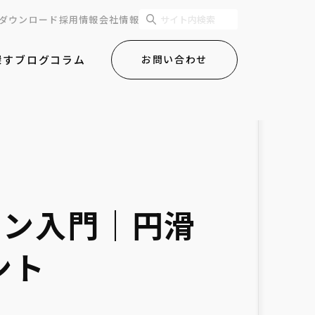
ダウンロード
採用情報
会社情報
探す
ブログ
コラム
お問い合わせ
ョン入門｜円滑
ント