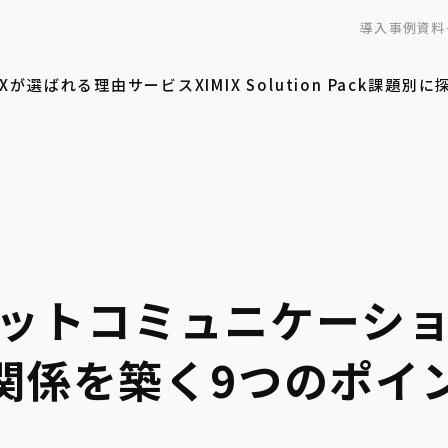
導入事例
資料
MIXが選ばれる理由
サービス
XIMIX Solution Pack
課題別に
ットコミュニケーシ
関係を築く9つのポイ