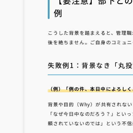
【要注意】部下との
例
こうした背景を踏まえると、管理職
後を絶ちません。ご自身のコミュニ
失敗例1：背景なき「丸
（例）「例の件、本日中によろしく
背景や目的（Why）が共有されな
「なぜ今日中なのだろう？」といっ
頼されていないのでは」という不信