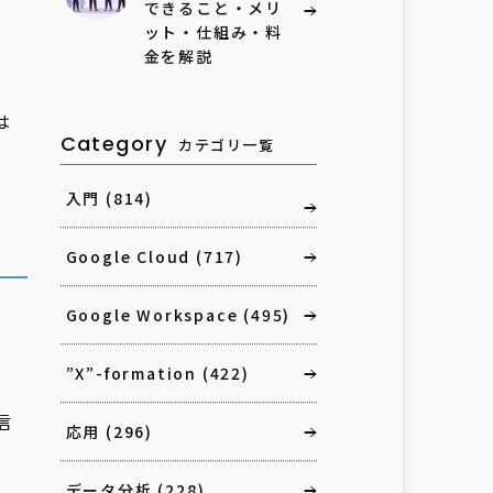
できること・メリ
ット・仕組み・料
金を解説
は
Category
カテゴリ一覧
入門
(814)
Google Cloud
(717)
Google Workspace
(495)
”X”-formation
(422)
信
応用
(296)
データ分析
(228)