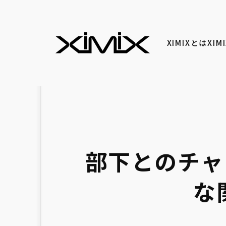
XIMIXとは
XI
部下とのチャ
な