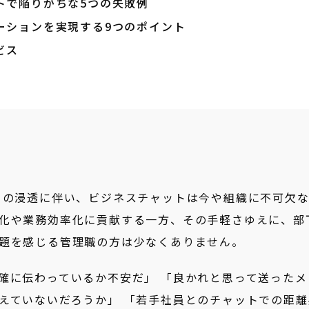
トで陥りがちな5つの失敗例
ーションを実現する9つのポイント
ビス
クの浸透に伴い、ビジネスチャットは今や組織に不可欠
化や業務効率化に貢献する一方、その手軽さゆえに、部
題を感じる管理職の方は少なくありません。
確に伝わっているか不安だ」 「良かれと思って送ったメ
えていないだろうか」 「若手社員とのチャットでの距離