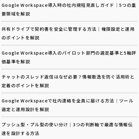
Google Workspace導入時の社内規程見直しガイド｜5つの重
要領域を解説
共有ドライブで契約書を安全に管理する方法｜権限設定と運用
のポイントを解説
Google Workspace導入のパイロット部門の選定基準と5軸評
価基準を解説
チャットのスレッド返信はなぜ必要？情報散逸を防ぐ活用術と
定着のポイントを解説
Google Workspaceで社内連絡を全員に届ける方法｜ツール
選定と運用設計を解説
プッシュ型・プル型の使い分け｜3つの判断軸で最適な情報伝
達を設計する方法