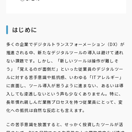
はじめに
多くの企業でデジタルトランスフォーメーション（DX）が
推進される中、新たなデジタルツールの導入は避けて通れ
ない課題です。しかし、「新しいツールは操作が難しそ
う」「覚えるのが面倒だ」といった従業員のデジタルツー
ルに対する苦手意識や抵抗感、いわゆる「ITアレルギー」
に直面し、ツール導入が思うように進まない、あるいは導
入しても浸透しないという声も少なくありません。特に、
長年慣れ親しんだ業務プロセスを持つ従業員にとって、変
化への抵抗は自然な反応とも言えます。
この苦手意識を放置すると、せっかく投資したツールが活