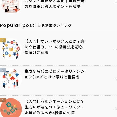
スタント業務を効率化｜業務改善
の具体策と導入ポイントを解説
Popular post
人気記事ランキング
1
【入門】サンドボックスとは？意
味や仕組み、3つの活用法を初心
者向けに解説
2
生成AI時代のゼロデータリテンシ
ョン(ZDR)とは？意味と重要性
3
【入門】ハルシネーションとは？
生成AIが嘘をつく原因・リスク・
企業が取るべき4階層の対策