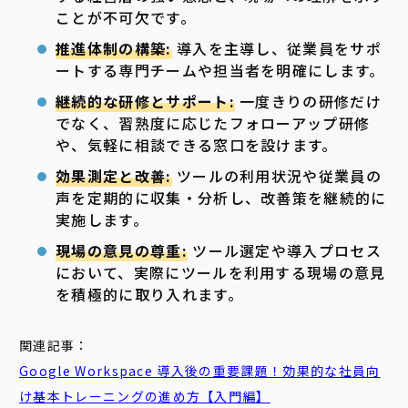
ことが不可欠です。
推進体制の構築:
導入を主導し、従業員をサポ
ートする専門チームや担当者を明確にします。
継続的な研修とサポート:
一度きりの研修だけ
でなく、習熟度に応じたフォローアップ研修
や、気軽に相談できる窓口を設けます。
効果測定と改善:
ツールの利用状況や従業員の
声を定期的に収集・分析し、改善策を継続的に
実施します。
現場の意見の尊重:
ツール選定や導入プロセス
において、実際にツールを利用する現場の意見
を積極的に取り入れます。
関連記事：
Google Workspace
導入
後
の重要課題！効果的な社員向
け基本トレーニングの進め方【入門編】