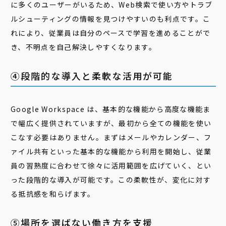
に多くのユーザーがいるため、Web検索で使い方やトラブ
ルシューティングの情報を見つけやすいのも利点です。こ
れにより、
従業員は自分のペ
ースで学習を進めることがで
き、不明点を自己解決しやすくなります。
④段階的な導入と柔軟な活用が可能
Google Workspace は、基本的な機能から高度な機能ま
で幅広く提供されていますが、最初から全ての機能を使い
こなす必要はありません。まずはメールやカレンダー、フ
ァイル共有といった基本的な機能から利用を開始し、従業
員の習熟度に合わせて徐々に活用範囲を広げていく、とい
った段階的な導入が可能です。この柔軟性が、変化に対す
る抵抗感を和らげます。
⑤場所を選ばない働き方を支援