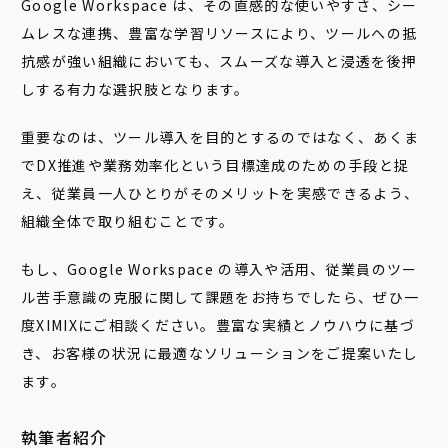
Google Workspace は、その直感的な使いやすさ、シー
ムレスな連携、豊富な学習リソースにより、ツールへの抵
抗感が強い組織においても、スムーズな導入と浸透を後押
しする有力な選択肢となります。
重要なのは、ツール導入を目的とするのではなく、あくま
でDX推進や業務効率化という目標達成のための手段と捉
え、従業員一人ひとりがそのメリットを実感できるよう、
組織全体で取り組むことです。
もし、Google Workspace の導入や活用、従業員のツー
ル苦手意識の克服に関して課題をお持ちでしたら、ぜひ一
度XIMIXにご相談ください。豊富な実績とノウハウに基づ
き、お客様の状況に最適なソリューションをご提案いたし
ます。
執筆者紹介