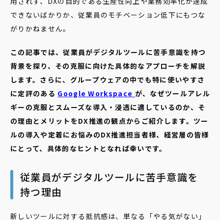
用されず、DXの目的である生産性向上や業務効率化が達成
できないばかりか、従業員のモチベーション低下にもつな
がりかねません。
この記事では、従業員がデジタルツールに苦手意識を持つ
背景を探り、その克服に向けた具体的なアプローチを解説
します。さらに、グループウェアの中でも特に使いやすさ
に定評のある
Google Workspace
が、なぜツールアレル
ギーの克服とスムーズな導入・浸透に適しているのか、そ
の理由とメリットをDX推進の観点からご紹介します。ツー
ルの導入や定着にお悩みのDX推進担当者様、経営層の皆様
にとって、具体的なヒントとなれば幸いです。
従業員がデジタルツールに苦手意識を
持つ理由
新しいツールに対する抵抗感は、単なる「やる気がない」