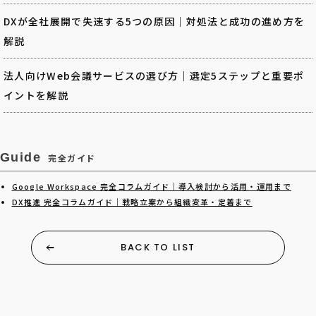
DXが全社展開で失速する5つの原因｜対処法と成功の進め方を
解説
法人向けWeb会議サービスの選び方｜選定5ステップと重要ポ
イントを解説
Guide
完全ガイド
Google Workspace 完全コラムガイド｜導入検討から活用・運用まで
DX推進 完全コラムガイド｜戦略立案から組織変革・定着まで
BACK TO LIST