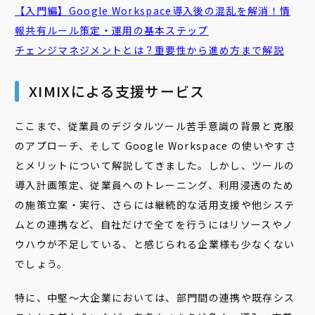
【入門編】Google Workspace
導入
後
の混乱を解消！情
報共有ルール策定・運用の基本ステップ
チェンジマネジメント
とは？重要性から進め方まで解説
XIMIXによる支援サービス
ここまで、従業員のデジタルツール苦手意識の背景と克服
のアプローチ、そして Google Workspace の使いやすさ
とメリットについて解説してきました。しかし、ツールの
導入計画策定、従業員へのトレーニング、利用浸透のため
の施策立案・実行、さらには継続的な活用支援や他システ
ムとの連携など、自社だけで全てを行うにはリソースやノ
ウハウが不足している、と感じられる企業様も少なくない
でしょう。
特に、中堅〜大企業においては、部門間の連携や既存シス