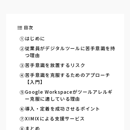
目次
はじめに
従業員がデジタルツールに苦手意識を持
つ理由
苦手意識を放置するリスク
苦手意識を克服するためのアプローチ
【入門】
Google Workspaceがツールアレルギ
ー克服に適している理由
導入・定着を成功させるポイント
XIMIXによる支援サービス
まとめ