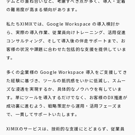
テムとの兼ね合いなど、考慮すべき点が多く、導入・定着
の難易度が高まる傾向があります。
私たちXIMIXでは、Google Workspace の導入検討か
ら、実際の導入作業、従業員向けトレーニング、活用促進
コンサルティング、そして導入後の伴走サポートまで、お
客様の状況や課題に合わせた包括的な支援を提供していま
す。
多くの企業様の Google Workspace 導入をご支援してき
た経験に基づき、ツールの抵抗感をいかに低減し、スムー
ズな浸透を実現するか、具体的なノウハウを有していま
す。単にツールを導入するだけでなく、お客様のDX推進が
成功裏に進むよう、戦略策定から運用・活用フェーズま
で、一貫してサポートいたします。
XIMIXのサービスは、技術的な支援にとどまらず、従業員