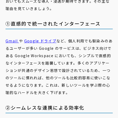
おいてもスムーズな導入・浸透が期待できます。その主な
理由を見ていきましょう
。
①直感的で統一されたインターフェース
Gmail
や
Google ドライブ
など、個人利用でも馴染みのあ
るユーザーが多い Google のサービスは、ビジネス向けで
ある
Google Workspace
においても、シンプルで直感的
なインターフェースを踏襲しています。多くのアプリケー
ションが共通のデザイン思想で設計されているため、一つ
のツールに慣れれば、他のツールも比較的容易に使いこな
せるようになります。これは、新しいツールを学ぶ際の心
理的なハードルを大きく下げます。
②シームレスな連携による効率化