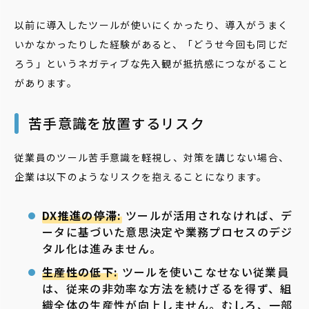
以前に導入したツールが使いにくかったり、導入がうまく
いかなかったりした経験があると、「どうせ今回も同じだ
ろう」というネガティブな先入観が抵抗感につながること
があります。
苦手意識を放置するリスク
従業員のツール
苦手意識を軽視し、
対策を講じない場合、
企業は以下のようなリスクを抱えることになります。
DX推進の停滞:
ツールが活用されなければ、デ
ータに基づいた意思決定や業務プロセスのデジ
タル化は進みません。
生産性の低下:
ツールを使いこなせない従業員
は、従来の非効率な方法を続けざるを得ず、組
織全体の生産性が向上しません。むしろ、一部