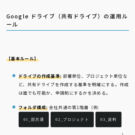
Google ドライブ（共有ドライブ）の運用ル
ール
【基本ルール】
ドライブの作成基準:
部署単位、プロジェクト単位な
ど、共有ドライブを作成する基準を明確にする。作成
は誰でも可能か、申請制にするかを決める。
フォルダ構成:
全社共通の第1階層（例:
01_部共通
02_プロジェクト
03_資料
）