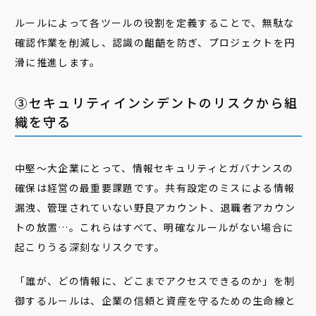
ルールによって各ツールの役割を定義することで、無駄な
確認作業を削減し、認識の齟齬を防ぎ、プロジェクトを円
滑に推進します。
③セキュリティインシデントのリスクから組
織を守る
中堅〜大企業にとって、情報セキュリティとガバナンスの
確保は経営の最重要課題です。共有設定のミスによる情報
漏洩、管理されていない野良アカウント、退職者アカウン
トの放置…。これらはすべて、明確なルールがない場合に
起こりうる深刻なリスクです。
「誰が、どの情報に、どこまでアクセスできるのか」を制
御するルールは、企業の信頼と資産を守るための生命線と