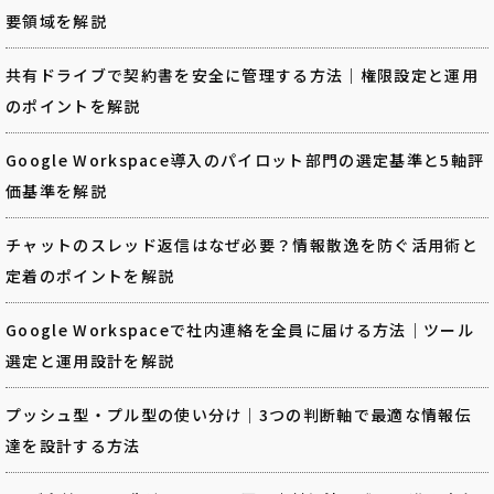
要領域を解説
共有ドライブで契約書を安全に管理する方法｜権限設定と運用
のポイントを解説
Google Workspace導入のパイロット部門の選定基準と5軸評
価基準を解説
チャットのスレッド返信はなぜ必要？情報散逸を防ぐ活用術と
定着のポイントを解説
Google Workspaceで社内連絡を全員に届ける方法｜ツール
選定と運用設計を解説
プッシュ型・プル型の使い分け｜3つの判断軸で最適な情報伝
達を設計する方法