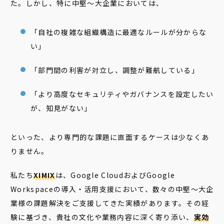
た。しかし、特に中堅〜大企業においては、
「自社の複雑な組織構造に最適なルールが分からな
い」
「部門間の利害が対立し、調整が難航している」
「より高度なセキュリティやガバナンスを設定したい
が、知見がない」
といった、より専門的な課題に直面するケースは少なくあ
りません。
私たち
XIMIX
は、Google CloudおよびGoogle
Workspaceの導入・活用支援において、数々の中堅〜大企
業様の課題解決をご支援してきた実績があります。その経
験に基づき、貴社の文化や業務内容に深く寄り添い、
実効