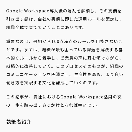
Google Workspace導入後の混乱を解消し、その真価を
引き出す鍵は、自社の実態に即した運用ルールを策定し、
組織全体で育てていくことにあります。
重要なのは、最初から100点満点のルールを目指さないこ
とです。まずは、組織が最も困っている課題を解決する基
本的なルールから着手し、従業員の声に耳を傾けながら、
継続的に改善していく。このプロセスそのものが、組織の
コミュニケーションを円滑にし、生産性を高め、より良い
働き方を実現する文化を醸成していくのです。
この記事が、貴社におけるGoogle Workspace活用の次
の一歩を踏み出すきっかけとなれば幸いです。
執筆者紹介