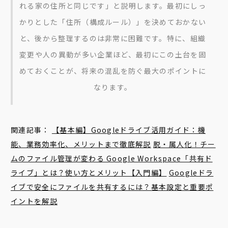
れる家の住所と同じです」と説明します。最初にしっ
かりとした「住所（構成ルール）」を決めておかない
と、後から整理するのは非常に困難です。特に、組織
変更や人の異動が多い企業ほど、最初にこの土台を固
めておくことが、将来の混乱を防ぐ最大のポイントに
なります。
関連記事：
【基本編】Googleドライブ活用ガイド：機
能、業務効率化、メリットまで徹底解説
脱・属人化！チー
ムのファイル管理が変わる Google Workspace「共有ド
ライブ」とは？使い方とメリット【入門編】
Googleドラ
イブで安全にファイルを共有するには？基本設定と重要ポ
イントを解説