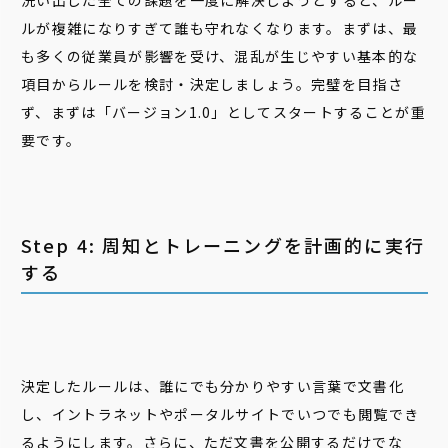
洗い出した全ての課題を一度に解決しようとすると、ルー
ルが複雑になりすぎて誰も守れなくなります。まずは、最
も多くの従業員が影響を受け、混乱が生じやすい基本的な
項目からルールを検討・決定しましょう。完璧を目指さ
ず、まずは「バージョン1.0」としてスタートすることが重
要です。
Step 4: 周知とトレーニングを計画的に実行
する
決定したルールは、誰にでも分かりやすい言葉で文書化
し、イントラネットやポータルサイトでいつでも閲覧でき
るようにします。さらに、ただ文書を公開するだけでな