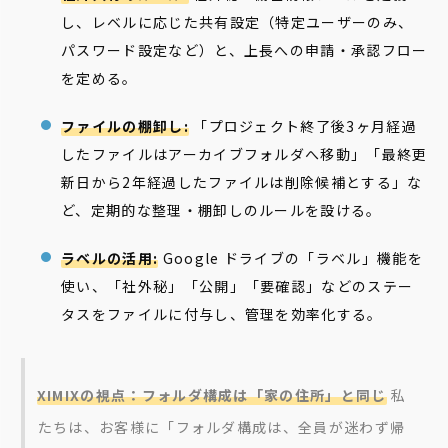
し、レベルに応じた共有設定（特定ユーザーのみ、
パスワード設定など）と、上長への申請・承認フロー
を定める。
ファイルの棚卸し:
「プロジェクト終了後3ヶ月経過
したファイルはアーカイブフォルダへ移動」「最終更
新日から2年経過したファイルは削除候補とする」な
ど、定期的な整理・棚卸しのルールを設ける。
ラベルの活用:
Google ドライブの「ラベル」機能を
使い、「社外秘」「公開」「要確認」などのステー
タスをファイルに付与し、管理を効率化する。
XIMIXの視点：フォルダ構成は「家の住所」と同じ
私
たちは、お客様に「フォルダ構成は、全員が迷わず帰