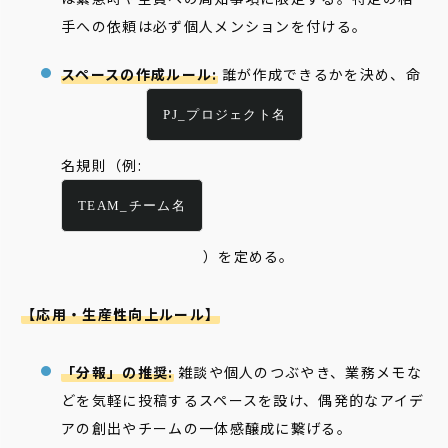
手への依頼は必ず個人メンションを付ける。
スペースの作成ルール:
誰が作成できるかを決め、命
PJ_プロジェクト名
名規則（例:
TEAM_チーム名
）を定める。
【応用・生産性向上ルール】
「分報」の推奨:
雑談や個人のつぶやき、業務メモな
どを気軽に投稿するスペースを設け、偶発的なアイデ
アの創出やチームの一体感醸成に繋げる。