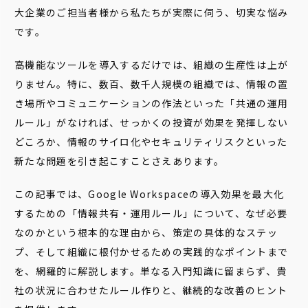
大企業のご担当者様から私たちが実際に伺う、切実な悩み
です。
高機能なツールを導入するだけでは、組織の生産性は上が
りません。特に、数百、数千人規模の組織では、情報の置
き場所やコミュニケーションの作法といった「共通の運用
ルール」がなければ、せっかくの投資が効果を発揮しない
どころか、情報のサイロ化やセキュリティリスクといった
新たな問題を引き起こすことさえあります。
この記事では、Google Workspaceの導入効果を最大化
するための「情報共有・運用ルール」について、なぜ必要
なのかという根本的な理由から、策定の具体的なステッ
プ、そして組織に根付かせるための実践的なポイントまで
を、網羅的に解説します。単なる入門知識に留まらず、貴
社の状況に合わせたルール作りと、継続的な改善のヒント