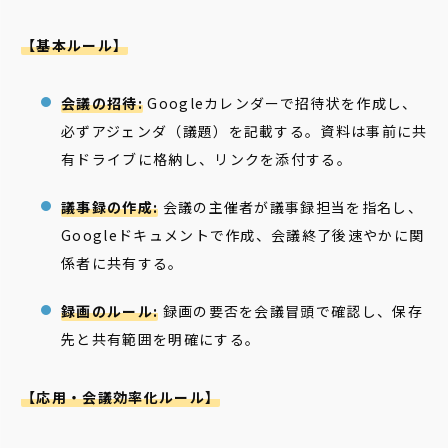
【基本ルール】
会議の招待:
Googleカレンダーで招待状を作成し、
必ずアジェンダ（議題）を記載する。資料は事前に共
有ドライブに格納し、リンクを添付する。
議事録の作成:
会議の主催者が議事録担当を指名し、
Googleドキュメントで作成、会議終了後速やかに関
係者に共有する。
録画のルール:
録画の要否を会議冒頭で確認し、保存
先と共有範囲を明確にする。
【応用・会議効率化ルール】