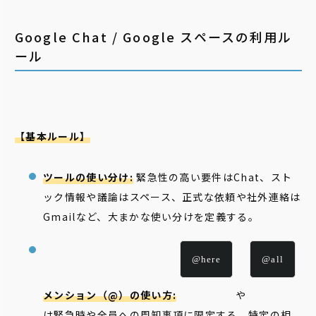
Google Chat / Google スペースの利用ル
ール
【基本ルール】
ツールの使い分け:
緊急性の高い要件はChat、スト
ック情報や議論はスペース、正式な依頼や社外連絡は
Gmailなど、大まかな使い分けを定義する。
@here
@all
メンション（@）の使い方:
や
は緊急時や全員への周知事項に限定する。特定の相