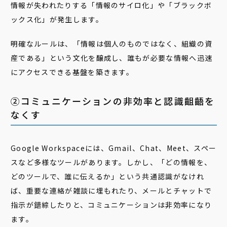
情報が失われたりする「情報のサイロ化」や「ブラックボ
ックス化」が発生します。
明確なルールは、「情報は個人のものではなく、組織の資
産である」という文化を醸成し、誰もが必要な情報へ迅速
にアクセスできる基盤を築きます。
②コミュニケーションの非効率と認識齟齬を
なくす
Google Workspaceには、Gmail、Chat、Meet、スペー
スなど多様なツールがあります。しかし、「どの情報を、
どのツールで、誰に伝えるか」という共通認識がなけれ
ば、重要な連絡が雑談に埋もれたり、メールとチャットで
指示が錯綜したりと、コミュニケーションは非効率になり
ます。