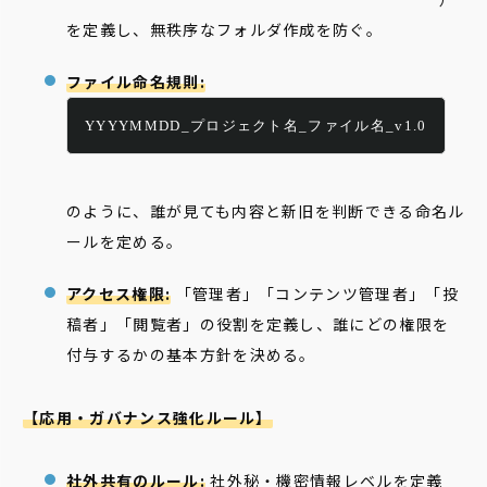
を定義し、無秩序なフォルダ作成を防ぐ。
ファイル命名規則:
YYYYMMDD_プロジェクト名_ファイル名_v1.0
のように、誰が見ても内容と新旧を判断できる命名ル
ールを定める。
アクセス権限:
「管理者」「コンテンツ管理者」「投
稿者」「閲覧者」の役割を定義し、誰にどの権限を
付与するかの基本方針を決める。
【応用・ガバナンス強化ルール】
社外共有のルール:
社外秘・機密情報レベルを定義