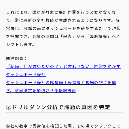
これにより、誰かが月末に集計作業を行う必要がなくな
り、常に最新の全社数値が生成されるようになります。経
営層は、会議の前にダッシュボードを確認するだけで現状
を把握でき、会議の時間は「報告」から「戦略議論」へと
シフトします。
関連記事：
「結局、何が言いたいの？」と言わせない。経営を動かす
ダッシュボード設計
ダッシュボード設計の階層論｜経営層と現場の視点を繋
ぎ、意思決定を加速させる情報設計
②ドリルダウン分析で課題の真因を特定
全社の数字で異常値を検知した際、その場でクリックして