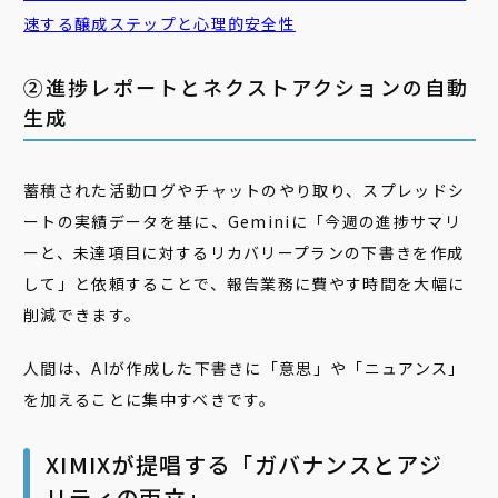
速する醸成ステップと心理的安全性
②進捗レポートとネクストアクションの自動
生成
蓄積された活動ログやチャットのやり取り、スプレッドシ
ートの実績データを基に、Geminiに「今週の進捗サマリ
ーと、未達項目に対するリカバリープランの下書きを作成
して」と依頼することで、報告業務に費やす時間を大幅に
削減できます。
人間は、AIが作成した下書きに「意思」や「ニュアンス」
を加えることに集中すべきです。
XIMIXが提唱する「ガバナンスとアジ
リティの両立」