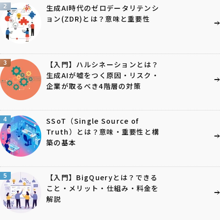
2
生成AI時代のゼロデータリテンシ
ョン(ZDR)とは？意味と重要性
3
【入門】ハルシネーションとは？
生成AIが嘘をつく原因・リスク・
企業が取るべき4階層の対策
4
SSoT（Single Source of
Truth）とは？意味・重要性と構
築の基本
5
【入門】BigQueryとは？できる
こと・メリット・仕組み・料金を
解説