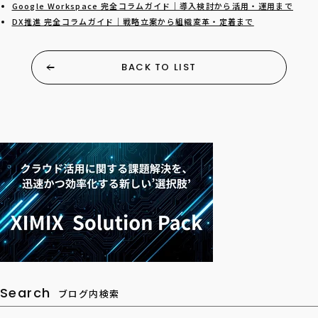
Google Workspace 完全コラムガイド｜導入検討から活用・運用まで
DX推進 完全コラムガイド｜戦略立案から組織変革・定着まで
BACK TO LIST
Search
ブログ内検索