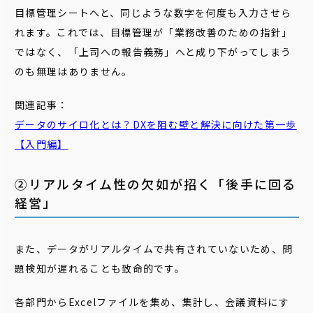
目標管理シートへと、同じような数字を何度も入力させら
れます。これでは、目標管理が「業務改善のための指針」
ではなく、「上司への報告義務」へと成り下がってしまう
のも無理はありません。
関連記事：
データのサイロ化とは？DXを阻む壁と解決に向けた第一歩
【入門編】
②リアルタイム性の欠如が招く「後手に回る
経営」
また、データがリアルタイムで共有されていないため、問
題検知が遅れることも致命的です。
各部門からExcelファイルを集め、集計し、会議資料にす