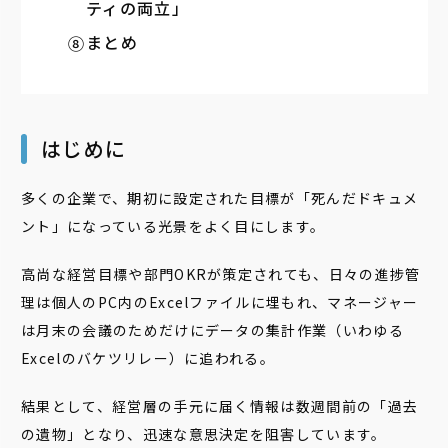
ティの両立」
まとめ
はじめに
多くの企業で、期初に設定された目標が「死んだドキュメ
ント」になっている光景をよく目にします。
高尚な経営目標や部門OKRが策定されても、日々の進捗管
理は個人のPC内のExcelファイルに埋もれ、マネージャー
は月末の会議のためだけにデータの集計作業（いわゆる
Excelのバケツリレー）に追われる。
結果として、経営層の手元に届く情報は数週間前の「過去
の遺物」となり、迅速な意思決定を阻害しています。