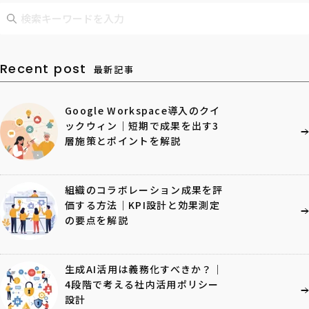
Recent post
最新記事
Google Workspace導入のクイ
ックウィン｜短期で成果を出す3
層施策とポイントを解説
組織のコラボレーション成果を評
価する方法｜KPI設計と効果測定
の要点を解説
生成AI活用は義務化すべきか？｜
4段階で考える社内活用ポリシー
設計