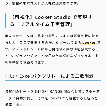
り、情報の検索コストが大幅に削減されます。
【可視化】Looker Studio で実現す
る「リアルタイム予実管理」
集まったデータは、数字の羅列のままでは経営判断に使え
ません。ここで登場するのが、BIツールである
Looker
で
す。スプレッドシートにある目標値と実績値を接続するこ
とで、グラフやチャートを用いた直感的なダッシュボード
を短時間で構築できます。
➀脱・Excelバケツリレーによる工数削減
各部門のシートを IMPORTRANGE 関数などでマスターデ
ータに自動集約し、それをLookerで可視化する仕組みを
構築します。