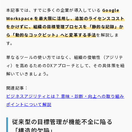
本記事では、すでに多くの企業が導入している
Google
Workspace を最大限に活用し、追加のライセンスコスト
をかけずに、組織の目標管理プロセスを「静的な記録」か
ら「動的なコックピット」へと変革する手法
を解説しま
す。
単なるツールの使い方ではなく、組織の俊敏性（アジリテ
ィ）を高めるためのDXアプローチとして、その具体策を紐
解いていきましょう。
関連記事：
ビジネスアジリティとは？ 意味・診断・向上への取り組み
ポイントについて解説
従来型の目標管理が機能不全に陥る
「構造的欠陥」