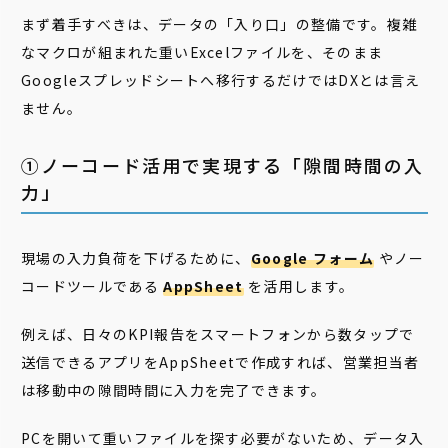
まず着手すべきは、データの「入り口」の整備です。複雑
なマクロが組まれた重いExcelファイルを、そのまま
Googleスプレッドシートへ移行するだけではDXとは言え
ません。
➀ノーコード活用で実現する「隙間時間の入
力」
現場の入力負荷を下げるために、
Google フォーム
やノー
コードツールである
AppSheet
を活用します。
例えば、日々のKPI報告をスマートフォンから数タップで
送信できるアプリをAppSheetで作成すれば、営業担当者
は移動中の隙間時間に入力を完了できます。
PCを開いて重いファイルを探す必要がないため、データ入