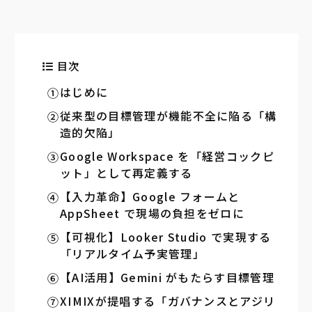
目次
はじめに
従来型の目標管理が機能不全に陥る「構
造的欠陥」
Google Workspace を「経営コックピ
ット」として再定義する
【入力革命】Google フォームと
AppSheet で現場の負担をゼロに
【可視化】Looker Studio で実現する
「リアルタイム予実管理」
【AI活用】Gemini がもたらす目標管理
XIMIXが提唱する「ガバナンスとアジリ