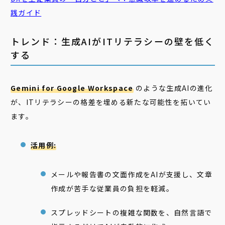
践ガイド
トレンド：生成AIがITリテラシーの壁を低く
する
Gemini for Google Workspace
のような生成AIの進化
が、ITリテラシーの格差を埋める新たな可能性を拓いてい
ます。
活用例:
メールや報告書の文面作成をAIが支援し、文章
作成が苦手な従業員の負担を軽減。
スプレッドシートの複雑な関数を、自然言語で