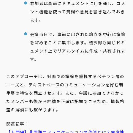
参加者は事前にドキュメントに目を通し、コメ
ント機能を使って質問や意見を書き込んでおき
ます。
会議当日は、事前に出された論点を中心に議論
を深めることに集中します。議事録も同じドキ
ュメント上でリアルタイムに作成・共有されま
す。
このアプローチは、対面での議論を重視するベテラン層の
ニーズと、テキストベースのコミュニケーションを好む若
手層の特性を両立させます。また、会議に参加できなかっ
たメンバーも後から経緯を正確に把握できるため、情報格
差の解消にも繋がります。
関連記事：
【入門編】
非同期
コミュニケーション
の作法とは？生産性