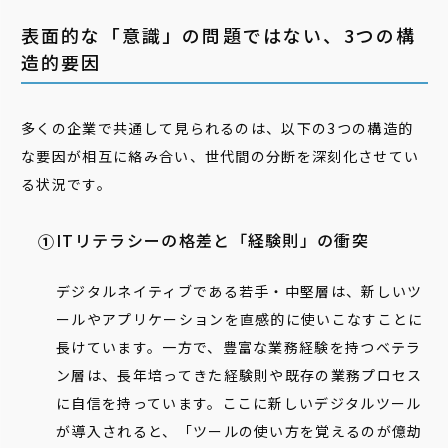
表面的な「意識」の問題ではない、3つの構
造的要因
多くの企業で共通して見られるのは、以下の3つの構造的
な要因が相互に絡み合い、世代間の分断を深刻化させてい
る状況です。
ITリテラシーの格差と「経験則」の衝突
デジタルネイティブである若手・中堅層は、新しいツ
ールやアプリケーションを直感的に使いこなすことに
長けています。一方で、豊富な業務経験を持つベテラ
ン層は、長年培ってきた経験則や既存の業務プロセス
に自信を持っています。ここに新しいデジタルツール
が導入されると、「ツールの使い方を覚えるのが億劫