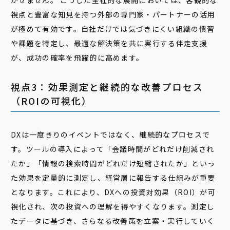
かせません。 こうした全社的な展開においては、客観的な
視点と豊富な知見を持つ外部の専門家・パートナーの活用
が極めて有効です。自社だけでは気づきにくい組織の慣習
や課題を特定し、最適な解決策を共に実行する伴走支援
が、成功の確率を飛躍的に高めます。
視点3：効果測定と継続的な改善プロセス
（ROIの可視化）
DXは一度きりのイベントではなく、継続的なプロセスで
す。ツールの導入によって「会議時間がどれだけ削減され
たか」「情報の検索時間がどれだけ短縮されたか」といっ
た効果を定量的に測定し、経営層に報告する仕組みが重要
となります。これにより、DXへの投資対効果（ROI）が可
視化され、次の投資への理解を得やすくなります。測定し
たデータに基づき、さらなる改善策を立案・実行していく