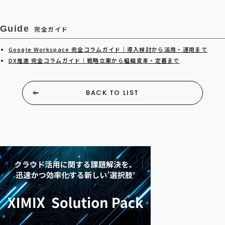
Guide
完全ガイド
Google Workspace 完全コラムガイド｜導入検討から活用・運用まで
DX推進 完全コラムガイド｜戦略立案から組織変革・定着まで
BACK TO LIST