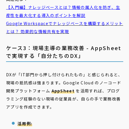
【入門編】
ナレッジベース
とは？情報の属人化を防ぎ、生
産性を最大化する導入のポイントを解説
Google Workspaceで
ナレッジベース
を構築するメリット
とは？ 効果的な情報共有を実現
ケース3：現場主導の業務改善 - AppSheet
で実現する「自分たちのDX」
DXが「IT部門から押し付けられたもの」と感じられると、
現場の抵抗感は強まります。Google Cloud のノーコード
開発プラットフォーム
AppSheet
を活用すれば、プログ
ラミング経験のない現場の従業員が、自らの手で業務改善
アプリを作成できます。
活用例: