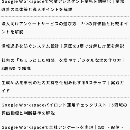
Google Workspaceで営業アシスタント業務を効率化｜業務
改善の具体策と導入ポイントを解説
法人向けアンケートサービスの選び方｜3つの評価軸と比較ポイ
ントを解説
情報過多を防ぐシステム設計｜原因を3層で分解し対策を解説
社内の「ちょっとした相談」を増やすデジタルな場の作り方｜
3層設計で解説
生成AI活用事例の社内共有を仕組み化する5ステップ｜実践ガ
イド
Google Workspaceパイロット運用チェックリスト｜5領域の
評価指標と判断基準を解説
Google Workspaceで全社アンケートを実現｜設計・配信・