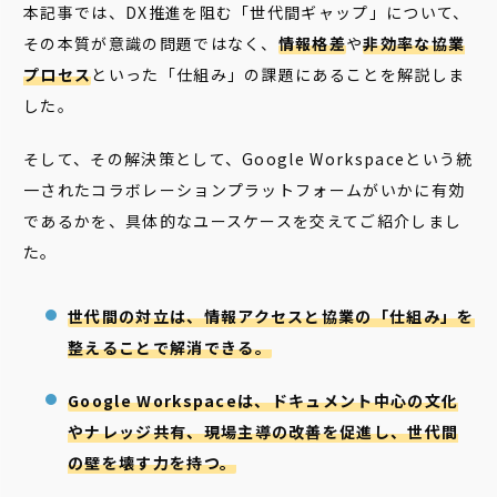
本記事では、DX推進を阻む「世代間ギャップ」について、
その本質が意識の問題ではなく、
情報格差
や
非効率な協業
プロセス
といった「仕組み」の課題にあることを解説しま
した。
そして、その解決策として、Google Workspaceという統
一されたコラボレーションプラットフォームがいかに有効
であるかを、具体的なユースケースを交えてご紹介しまし
た。
世代間の対立は、情報アクセスと協業の「仕組み」を
整えることで解消できる。
Google Workspaceは、ドキュメント中心の文化
やナレッジ共有、現場主導の改善を促進し、世代間
の壁を壊す力を持つ。