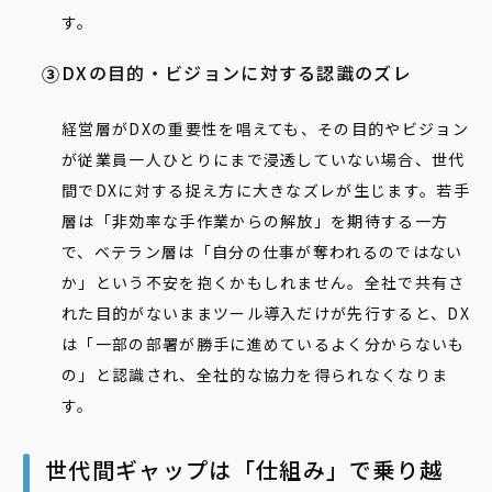
す。
DXの目的・ビジョンに対する認識のズレ
経営層がDXの重要性を唱えても、その目的やビジョン
が従業員一人ひとりにまで浸透していない場合、世代
間でDXに対する捉え方に大きなズレが生じます。若手
層は「非効率な手作業からの解放」を期待する一方
で、ベテラン層は「自分の仕事が奪われるのではない
か」という不安を抱くかもしれません。全社で共有さ
れた目的がないままツール導入だけが先行すると、DX
は「一部の部署が勝手に進めているよく分からないも
の」と認識され、全社的な協力を得られなくなりま
す。
世代間ギャップは「仕組み」で乗り越