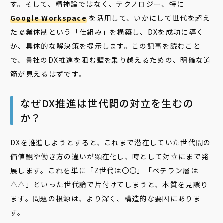
す。そして、精神論ではなく、テクノロジー、特に
Google Workspace
を活用して、いかにして世代を超え
た協業体制という「仕組み」を構築し、DXを成功に導く
か、具体的な解決策を提示します。この記事を読むこと
で、貴社のDX推進を阻む壁を乗り越えるための、明確な道
筋が見えるはずです。
なぜDX推進は世代間の対立を生むの
か？
DXを推進しようとすると、これまで潜在していた世代間の
価値観や働き方の違いが顕在化し、時として対立にまで発
展します。これを単に「Z世代は〇〇」「ベテラン層は
△△」といった世代論で片付けてしまうと、本質を見誤り
ます。問題の根源は、より深く、構造的な要因にありま
す。