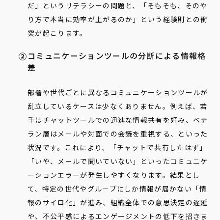
だ」というリテラシーの問題と、「そもそも、そのや
り方で本当に効率が上がるのか」という経験則との衝
突が起こります。
コミュニケーションツールの分断による情報格
差
部署や世代ごとに異なるコミュニケーションツールが
乱立しているケースは少なくありません。例えば、若
手はチャットツールでの迅速な情報共有を好み、ベテ
ラン層はメールや対面での会議を重視する、といった
状況です。これにより、「チャットで共有したはず」
「いや、メールで聞いていない」といったコミュニケ
ーションエラーが発生しやすくなります。結果とし
て、特定の世代やグループにしか情報が届かない「情
報のサイロ化」が進み、組織全体での意思決定の遅延
や、不公平感によるエンゲージメントの低下を招きま