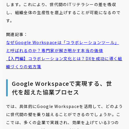
します。これにより、世代間のITリテラシーの差を吸収
し、組織全体の生産性を底上げすることが可能になるので
す。
関連記事：
なぜGoogle Workspaceは「
コラボレーション
ツール」
と呼ばれるのか？専門家が解き明かす本当の価値
【入門編】
コラボレーション
文化とは？DXを成功に導く組
織づくりの処方箋
Google Workspaceで実現する、世
代を超えた協業プロセス
では、具体的にGoogle Workspaceを活用して、どのよう
に世代間の壁を乗り越えることができるのでしょうか。こ
こでは、多くの企業で実践され、効果を上げている3つの