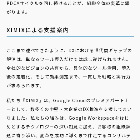
PDCAサイクルを回し続けることが、組織全体の変革に繋
がります。
XIMIXによる支援案内
ここまで述べてきたように、DXにおける世代間ギャップの
解消は、単なるツール導入だけでは成し遂げられません。
全社的なビジョンの共有から、具体的なツール活用、導入
後の定着化、そして効果測定まで、一貫した戦略と実行力
が求められます。
私たち『XIMIX』は、Google Cloudのプレミアパートナ
ーとして、数多くの中堅・大企業のDX推進を支援してまい
りました。私たちの強みは、Google Workspaceをはじ
めとするテクノロジーの深い知見に加え、お客様の組織課
題に寄り添い、変革を成功に導くまで伴走するコンサルテ