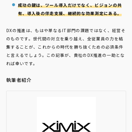
成功の鍵は、ツール導入だけでなく、ビジョンの共
有、導入後の伴走支援、継続的な効果測定にある。
DXの推進は、もはや単なるIT部門の課題ではなく、経営そ
のものです。世代間の対立を乗り越え、全従業員の力を結
集することが、これからの時代を勝ち抜くための必須条件
と言えるでしょう。この記事が、貴社のDX推進の一助とな
れば幸いです。
執筆者紹介