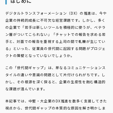
はじめに
デジタルトランスフォーメーション（DX）の推進は、今や
企業の持続的成長に不可欠な経営課題です。しかし、多く
の企業で「若手は新しいツールを積極的に使うが、ベテラ
ン層がついてこられない」「チャットでの報告を求める若
手と、対面での報告を重視する上司の間で軋轢が生じてい
る」といった、従業員の世代間に起因する問題がプロジェ
クトの障壁となっていないでしょうか。
この「世代間ギャップ」は、単なるコミュニケーションス
タイルの違いや意識の問題として片付けられがちです。し
かし、その根源を深く探ると、企業の生産性を蝕む構造的
な課題が潜んでいます。
本記事では、中堅・大企業のDX推進を数多く支援してきた
視点から、世代間ギャップの本質的な原因を解き明かしま