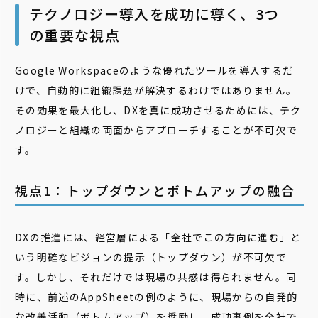
テクノロジー導入を成功に導く、3つ
の重要な視点
Google Workspaceのような優れたツールを導入するだ
けで、自動的に組織課題が解決するわけではありません。
その効果を最大化し、DXを真に成功させるためには、テク
ノロジーと組織の両面からアプローチすることが不可欠で
す。
視点1：トップダウンとボトムアップの融合
DXの推進には、経営層による「全社でこの方向に進む」と
いう明確なビジョンの提示（トップダウン）が不可欠で
す。しかし、それだけでは現場の共感は得られません。同
時に、前述のAppSheetの例のように、現場からの自発的
な改善活動（ボトムアップ）を奨励し、成功事例を全社で