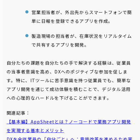
営業担当者が、外出先からスマートフォンで簡
単に日報を登録できるアプリを作成。
製造現場の担当者が、在庫状況をリアルタイム
で共有するアプリを開発。
自分たちの課題を自分たちの手で解決する経験は、従業員
の当事者意識を高め、DXへのポジティブな参加を促しま
す。特に、ITツールに苦手意識を持つ従業員でも、簡単な
アプリ開発を通じて成功体験を積むことで、デジタル活用
への心理的なハードルを下げることができます。
関連記事：
【基本編】
AppSheet
とは？ノーコードで業務アプリ開発
を実現する基本とメリット
DXを全従業員の「自分ごと」へ：
意識
改革を進めるため実