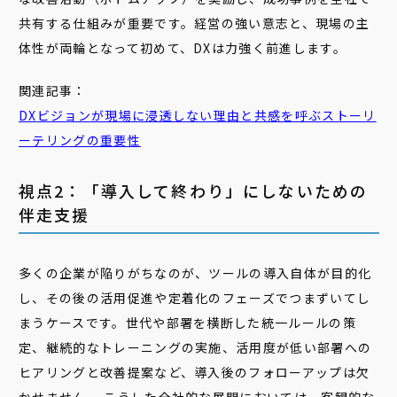
共有する仕組みが重要です。経営の強い意志と、現場の主
体性が両輪となって初めて、DXは力強く前進します。
関連記事：
DX
ビジョン
が現場に浸透しない理由と共感を呼ぶストーリ
ーテリングの重要性
視点2：「導入して終わり」にしないための
伴走支援
多くの企業が陥りがちなのが、ツールの導入自体が目的化
し、その後の活用促進や定着化のフェーズでつまずいてし
まうケースです。世代や部署を横断した統一ルールの策
定、継続的なトレーニングの実施、活用度が低い部署への
ヒアリングと改善提案など、導入後のフォローアップは欠