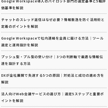
Google Workspace導入のパイロット部門の選定基準と5軸評
価基準を解説
チャットのスレッド返信はなぜ必要？情報散逸を防ぐ活用術と
定着のポイントを解説
Google Workspaceで社内連絡を全員に届ける方法｜ツール
選定と運用設計を解説
プッシュ型・プル型の使い分け｜3つの判断軸で最適な情報伝
達を設計する方法
DXが全社展開で失速する5つの原因｜対処法と成功の進め方を
解説
法人向けWeb会議サービスの選び方｜選定5ステップと重要ポ
イントを解説