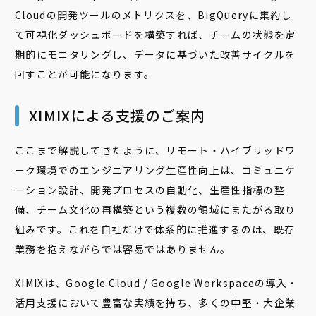
Cloudの開発ツールのメトリクスを、BigQueryに集約し
て可視化ダッシュボードを構築すれば、チームの状態を定
期的にモニタリングし、データに基づいた改善サイクルを
回すことが可能になります。
XIMIXによる支援のご案内
ここまで解説してきたように、リモート・ハイブリッドワ
ーク環境でのエンジニアリング生産性向上は、コミュニケ
ーション設計、開発プロセスの自動化、生産性指標の整
備、チーム文化の再構築という複数の領域にまたがる取り
組みです。これを自社だけで体系的に推進するのは、既存
業務を抱えながらでは容易ではありません。
XIMIXは、Google Cloud / Google Workspaceの導入・
活用支援において豊富な実績を持ち、多くの中堅・大企業