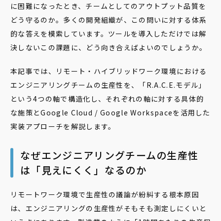
に困難になったとき、チームとしてのアウトプット品質を
どう守るのか。多くの開発組織が、この問いに対する体系
的な答えを模索しています。ツールを導入しただけでは解
決しないこの課題に、どう向き合えばよいのでしょうか。
本記事では、リモート・ハイブリッドワーク環境における
エンジニアリングチームの生産性を、「R.A.C.E.モデル」
という4つの軸で構造化し、それぞれの軸に対する具体的
な施策とGoogle Cloud / Google Workspaceを活用した
実装アプローチを解説します。
なぜエンジニアリングチームの生産性
は「見えにくく」なるのか
リモートワーク環境で生産性の議論が紛糾する根本原因
は、エンジニアリングの生産性がそもそも測定しにくいと