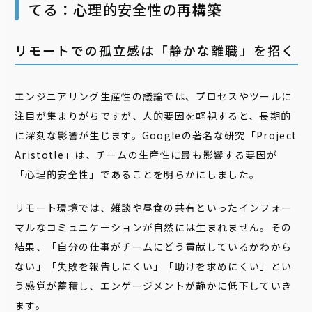
てる：心理的安全性の再構築
リモートでの孤立感は「静かな離職」を招く
エンジニアリング生産性の議論では、プロセスやツールに
注目が集まりがちですが、人的要因を軽視すると、長期的
に深刻な影響が生じます。Googleの著名な研究「Project
Aristotle」は、チームの生産性に最も影響する要因が
「心理的安全性」であることを明らかにしました。
リモート環境では、雑談や昼食の共有といったインフォー
マルなコミュニケーションが自然には生まれません。その
結果、「自分の仕事がチームにどう貢献しているかわから
ない」「失敗を報告しにくい」「助けを求めにくい」とい
う感覚が蓄積し、エンゲージメントが静かに低下していき
ます。