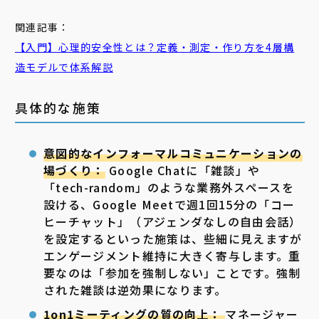
関連記事：
【入門】心理的安全性とは？定義・測定・作り方を4層構
造モデルで体系解説
具体的な施策
意図的なインフォーマルコミュニケーションの
場づくり：
Google Chatに「雑談」や
「tech-random」のような業務外スペースを
設ける、Google Meetで週1回15分の「コー
ヒーチャット」（アジェンダなしの自由会話）
を設定するといった施策は、些細に見えますが
エンゲージメント維持に大きく寄与します。重
要なのは「参加を強制しない」ことです。強制
された雑談は逆効果になります。
1on1ミーティングの質の向上：
マネージャー