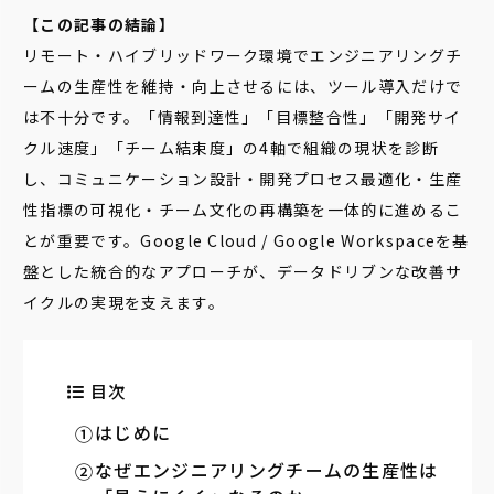
【この記事の結論】
リモート・ハイブリッドワーク環境でエンジニアリングチ
ームの生産性を維持・向上させるには、ツール導入だけで
は不十分です。「情報到達性」「目標整合性」「開発サイ
クル速度」「チーム結束度」の4軸で組織の現状を診断
し、コミュニケーション設計・開発プロセス最適化・生産
性指標の可視化・チーム文化の再構築を一体的に進めるこ
とが重要です。Google Cloud / Google Workspaceを基
盤とした統合的なアプローチが、データドリブンな改善サ
イクルの実現を支えます。
目次
はじめに
なぜエンジニアリングチームの生産性は