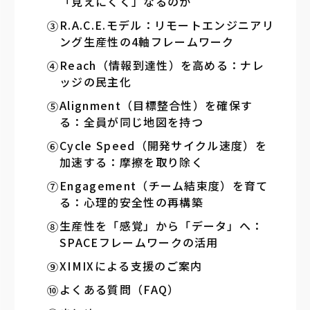
「見えにくく」なるのか
R.A.C.E.モデル：リモートエンジニアリ
ング生産性の4軸フレームワーク
Reach（情報到達性）を高める：ナレ
ッジの民主化
Alignment（目標整合性）を確保す
る：全員が同じ地図を持つ
Cycle Speed（開発サイクル速度）を
加速する：摩擦を取り除く
Engagement（チーム結束度）を育て
る：心理的安全性の再構築
生産性を「感覚」から「データ」へ：
SPACEフレームワークの活用
XIMIXによる支援のご案内
よくある質問（FAQ）