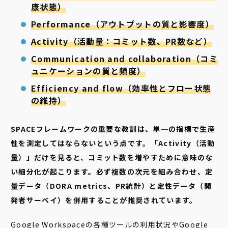
康状態）
Performance（アウトプットの質と影響度）
Activity（活動量：コミット数、PR数など）
Communication and collaboration（コミ
ュニケーションの質と頻度）
Efficiency and flow（効率性とフロー状態
の維持）
SPACEフレームワークの重要な教訓は、単一の指標で生産
性を測定してはならないという点です。「Activity（活動
量）」だけを見ると、コミット数を増やすために意味のな
い細分化が起こります。必ず複数の次元を組み合わせ、定
量データ（DORA metrics、PR統計）と定性データ（開
発者サーベイ）を併用することが推奨されています。
Google Workspaceの各種ツールの利用状況やGoogle