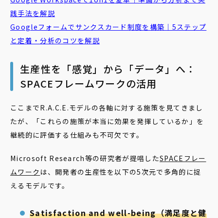
践手法を解説
Googleフォームでサンクスカード制度を構築｜5ステップ
と定着・分析のコツを解説
生産性を「感覚」から「データ」へ：
SPACEフレームワークの活用
ここまでR.A.C.E.モデルの各軸に対する施策を見てきまし
たが、「これらの施策が本当に効果を発揮しているか」を
継続的に評価する仕組みも不可欠です。
Microsoft Research等の研究者が提唱した
SPACEフレー
ムワーク
は、開発者の生産性を以下の5次元で多角的に捉
えるモデルです。
Satisfaction and well-being（満足度と健