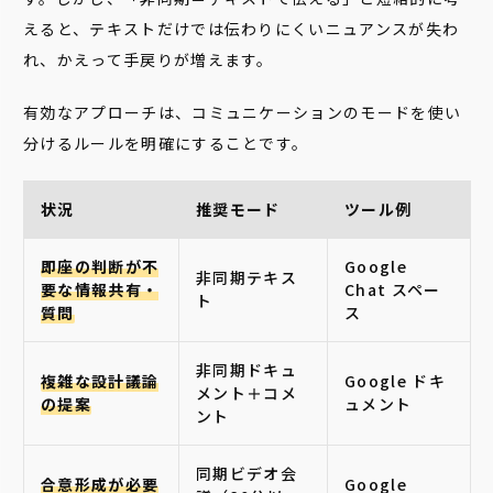
えると、テキストだけでは伝わりにくいニュアンスが失わ
れ、かえって手戻りが増えます。
有効なアプローチは、コミュニケーションのモードを使い
分けるルールを明確にすることです。
状況
推奨モード
ツール例
即座の判断が不
Google
非同期テキス
要な情報共有・
Chat スペー
ト
質問
ス
非同期ドキュ
複雑な設計議論
Google ドキ
メント＋コメ
の提案
ュメント
ント
同期ビデオ会
合意形成が必要
Google