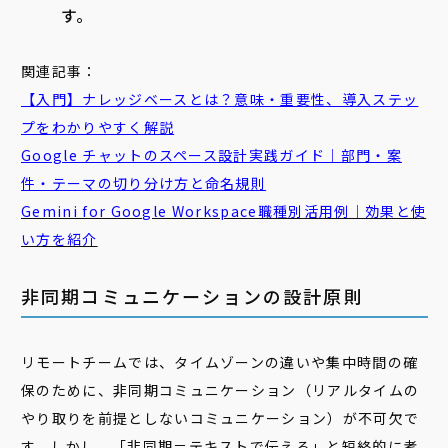
す。
関連記事：
【入門】ナレッジベースとは？意味・重要性、導入ステッ
プをわかりやすく解説
Google チャットのスペース設計実践ガイド｜部門・案
件・テーマの切り分け方と命名規則
Gemini for Google Workspace職種別活用例｜効果と使
い方を紹介
非同期コミュニケーションの設計原則
リモートチームでは、タイムゾーンの違いや集中時間の確
保のために、非同期コミュニケーション（リアルタイムの
やり取りを前提としないコミュニケーション）が不可欠で
す。しかし、「非同期＝テキストで伝える」と短絡的に考