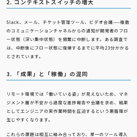
2. コンテキストスイッチの増大
Slack、メール、チケット管理ツール、ビデオ会議——複数
のコミュニケーションチャネルからの通知が開発者のフロ
ー状態（深い集中状態）を頻繁に中断します。ある調査で
は、中断後にフロー状態に復帰するまでに平均23分かかる
とされています。
3. 「成果」と「稼働」の混同
リモート環境では「働いている姿」が見えないため、マネ
ジメント層が不安から過度な進捗報告や会議を求め、結果
としてエンジニアの実作業時間を圧迫するという悪循環が
生じやすくなります。
これらの課題は相互に絡み合っており、単一のツール導入