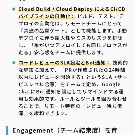
Cloud Build / Cloud Deploy によるCI/CD
パイプラインの自動化：
ビルド、テスト、デ
プロイの自動化は、リモートチームにとって
「共通の品質ゲート」として機能します。手動
デプロイに伴う属人性やミスのリスクを排除
し、「誰がいつデプロイしても同じプロセスが
走る」安心感をチームに提供します。
コードレビューのSLA設定とBot通知：
技術的
な施策に加えて、「PRが作成されたら24時間
以内にレビューを開始する」というSLA（サー
ビスレベル合意）をチームで定め、Google
ChatにBot通知を設定してリマインドする運
用も効果的です。ルールとツールを組み合わせ
ることで、リモート特有の「レビュー待ち渋
滞」を緩和できます。
Engagement（チーム結束度）を育