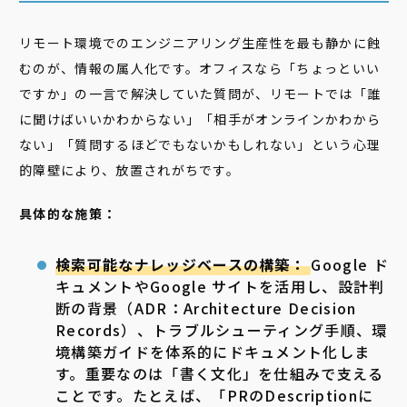
リモート環境でのエンジニアリング生産性を最も静かに蝕
むのが、情報の属人化です。オフィスなら「ちょっといい
ですか」の一言で解決していた質問が、リモートでは「誰
に聞けばいいかわからない」「相手がオンラインかわから
ない」「質問するほどでもないかもしれない」という心理
的障壁により、放置されがちです。
具体的な施策：
検索可能なナレッジベースの構築：
Google ド
キュメントやGoogle サイトを活用し、設計判
断の背景（ADR：Architecture Decision
Records）、トラブルシューティング手順、環
境構築ガイドを体系的にドキュメント化しま
す。重要なのは「書く文化」を仕組みで支える
ことです。たとえば、「PRのDescriptionに