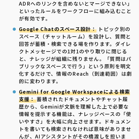
ADRへのリンクを含めないとマージできない」
といったルールをワークフローに組み込むこと
が有効です。
Google Chatのスペース設計：
トピック別の
スペース（チャットルーム）を設計し、質問と
回答が蓄積・検索できる場を作ります。ダイレ
クトメッセージでの1対1のやり取りに閉じる
と、ナレッジが組織に残りません。「質問はパ
ブリックなスペースで行う」という原則を明文
化するだけで、情報のReach（到達範囲）は劇
的に変わります。
Gemini for Google Workspaceによる検索
支援：
蓄積されたドキュメントやチャット履
歴から、Geminiが文脈を理解した上で必要な
情報を提示する機能は、ナレッジベースの「使
いやすさ」を大幅に向上させます。ドキュメン
トを書いても検索されなければ意味がありませ
んが、AIアシスタントがその橋渡しを担いま