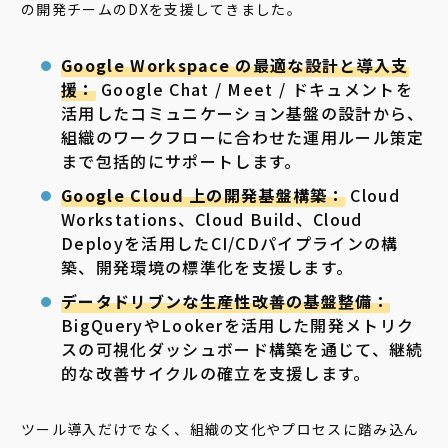
の開発チームのDXを支援してきました。
Google Workspace の最適な設計と導入支
援：
Google Chat / Meet / ドキュメントを
活用したコミュニケーション基盤の設計から、
組織のワークフローに合わせた運用ルール策定
まで包括的にサポートします。
Google Cloud 上の開発基盤構築：
Cloud
Workstations、Cloud Build、Cloud
Deployを活用したCI/CDパイプラインの構
築、開発環境の標準化を支援します。
データドリブンな生産性改善の基盤整備：
BigQueryやLookerを活用した開発メトリク
スの可視化ダッシュボード構築を通じて、継続
的な改善サイクルの確立を支援します。
ツール導入だけでなく、組織の文化やプロセスに踏み込ん