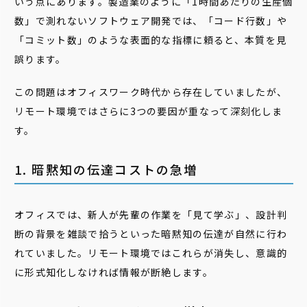
いう点にあります。製造業のように「1時間あたりの生産個
数」で測れないソフトウェア開発では、「コード行数」や
「コミット数」のような表面的な指標に頼ると、本質を見
誤ります。
この問題はオフィスワーク時代から存在していましたが、
リモート環境ではさらに3つの要因が重なって深刻化しま
す。
1. 暗黙知の伝達コストの急増
オフィスでは、新人が先輩の作業を「見て学ぶ」、設計判
断の背景を雑談で拾うといった暗黙知の伝達が自然に行わ
れていました。リモート環境ではこれらが消失し、意識的
に形式知化しなければ情報が断絶します。