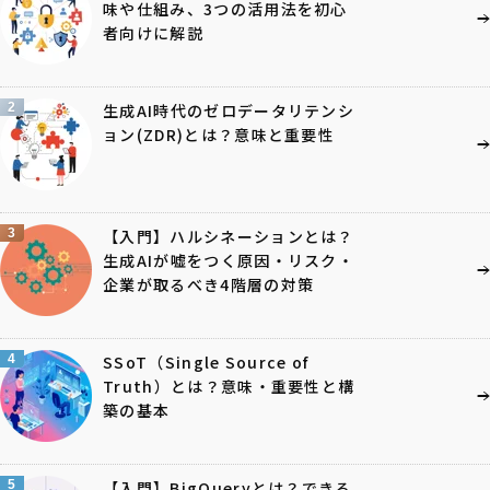
味や仕組み、3つの活用法を初心
者向けに解説
2
生成AI時代のゼロデータリテンシ
ョン(ZDR)とは？意味と重要性
3
【入門】ハルシネーションとは？
生成AIが嘘をつく原因・リスク・
企業が取るべき4階層の対策
4
SSoT（Single Source of
Truth）とは？意味・重要性と構
築の基本
5
【入門】BigQueryとは？できる