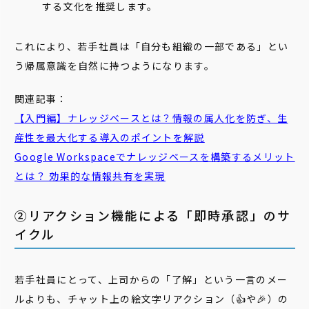
する文化を推奨します。
これにより、若手社員は「自分も組織の一部である」とい
う帰属意識を自然に持つようになります。
関連記事：
【入門編】ナレッジベースとは？情報の属人化を防ぎ、生
産性を最大化する導入のポイントを解説
Google Workspaceでナレッジベースを構築するメリット
とは？ 効果的な情報共有を実現
②リアクション機能による「即時承認」のサ
イクル
若手社員にとって、上司からの「了解」という一言のメー
ルよりも、チャット上の絵文字リアクション（👍や🎉）の