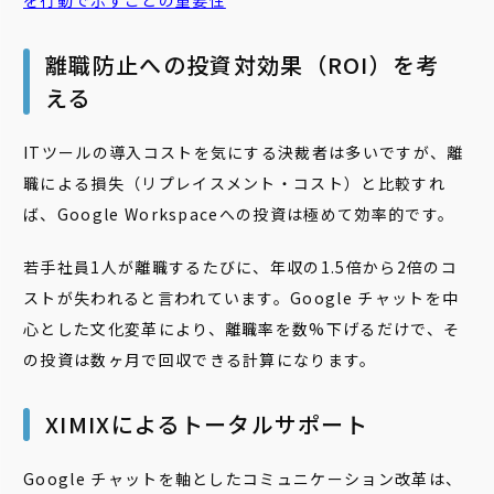
を行動で示すことの重要性
離職防止への投資対効果（ROI）を考
える
ITツールの導入コストを気にする決裁者は多いですが、離
職による損失（リプレイスメント・コスト）と比較すれ
ば、Google Workspaceへの投資は極めて効率的です。
若手社員1人が離職するたびに、年収の1.5倍から2倍のコ
ストが失われると言われています。Google チャットを中
心とした文化変革により、離職率を数%下げるだけで、そ
の投資は数ヶ月で回収できる計算になります。
XIMIXによるトータルサポート
Google チャットを軸としたコミュニケーション改革は、