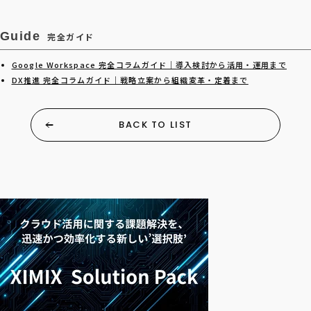
Guide
完全ガイド
Google Workspace 完全コラムガイド｜導入検討から活用・運用まで
DX推進 完全コラムガイド｜戦略立案から組織変革・定着まで
BACK TO LIST