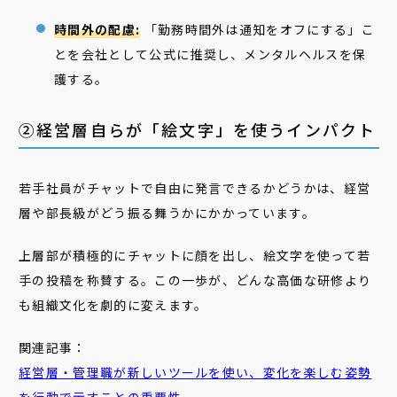
時間外の配慮:
「勤務時間外は通知をオフにする」こ
とを会社として公式に推奨し、メンタルヘルスを保
護する。
②経営層自らが「絵文字」を使うインパクト
若手社員がチャットで自由に発言できるかどうかは、経営
層や部長級がどう振る舞うかにかかっています。
上層部が積極的にチャットに顔を出し、絵文字を使って若
手の投稿を称賛する。この一歩が、どんな高価な研修より
も組織文化を劇的に変えます。
関連記事：
経営層・管理職が新しいツールを使い、変化を楽しむ姿勢