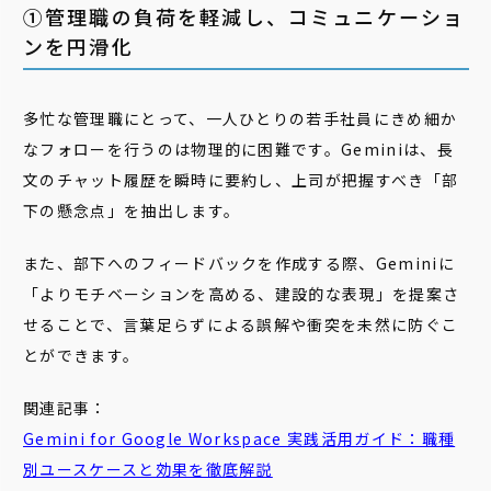
①管理職の負荷を軽減し、コミュニケーショ
ンを円滑化
多忙な管理職にとって、一人ひとりの若手社員にきめ細か
なフォローを行うのは物理的に困難です。Geminiは、長
文のチャット履歴を瞬時に要約し、上司が把握すべき「部
下の懸念点」を抽出します。
また、部下へのフィードバックを作成する際、Geminiに
「よりモチベーションを高める、建設的な表現」を提案さ
せることで、言葉足らずによる誤解や衝突を未然に防ぐこ
とができます。
関連記事：
Gemini for Google Workspace 実践活用ガイド：職種
別ユースケースと効果を徹底解説