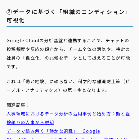
②データに基づく「組織のコンディション」
可視化
Google Cloudの分析基盤と連携することで、チャットの
投稿頻度や反応の傾向から、チーム全体の活気や、特定の
社員の「孤立化」の兆候をデータとして捉えることが可能
です。
これは「勘と経験」に頼らない、科学的な離職防止策（ピ
ープル・アナリティクス）の第一歩となります。
関連記事：
人事領域におけるデータ分析の活用事例と始め方：勘と経
験頼りの人事から脱却
データで読み解く「静かな退職」：Google