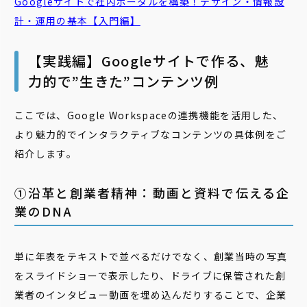
Google
サイト
で社内ポータルを構築！デザイン・情報設
計・運用の基本【入門編】
【実践編】Googleサイトで作る、魅
力的で”生きた”コンテンツ例
ここでは、Google Workspaceの連携機能を活用した、
より魅力的でインタラクティブなコンテンツの具体例をご
紹介します。
①沿革と創業者精神：動画と資料で伝える企
業のDNA
単に年表をテキストで並べるだけでなく、創業当時の写真
をスライドショーで表示したり、ドライブに保管された創
業者のインタビュー動画を埋め込んだりすることで、企業