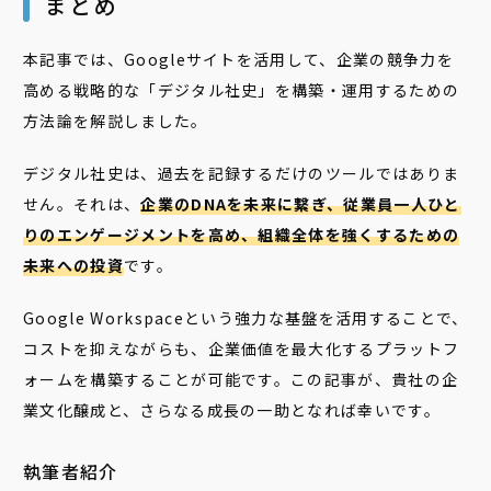
ま
とめ
本記事では、Googleサイトを活用して、企業の競争力を
高める戦略的な「デジタル社史」を構築・運用するための
方法論を解説しました。
デジタル社史は、過去を記録するだけのツールではありま
せん。それは、
企業のDNAを未来に繋ぎ、従業員一人ひと
りのエンゲージメントを高め、組織全体を強くするための
未来への投資
です。
Google Workspaceという強力な基盤を活用することで、
コストを抑えながらも、企業価値を最大化するプラットフ
ォームを構築することが可能です。この記事が、貴社の企
業文化醸成と、さらなる成長の一助となれば幸いです。
執筆者紹介