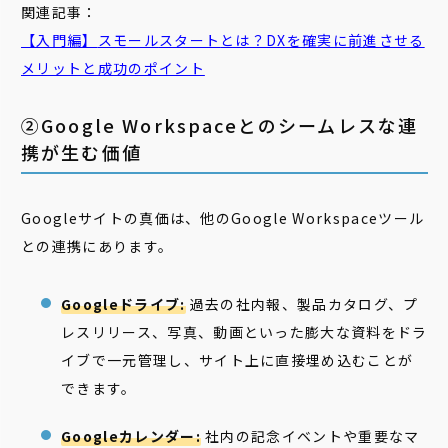
関連記事：
【入門編】
スモール
スタート
とは？DXを確実に前進させる
メリットと成功のポイント
②Google Workspaceとのシームレスな連
携が生む価値
Googleサイトの真価は、他のGoogle Workspaceツール
との連携にあります。
Googleドライブ:
過去の社内報、製品カタログ、プ
レスリリース、写真、動画といった膨大な資料をドラ
イブで一元管理し、サイト上に直接埋め込むことが
できます。
Googleカレンダー:
社内の記念イベントや重要なマ