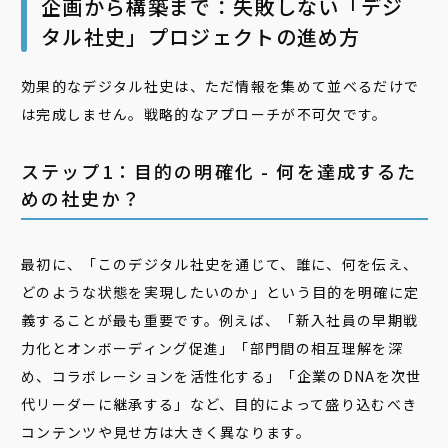
企画から構築まで：失敗しない「デジ
タル社史」プロジェクトの進め方
効果的なデジタル社史は、ただ情報を集めて並べるだけで
は完成しません。戦略的なアプローチが不可欠です。
ステップ1：目的の明確化 - 何を達成するた
めの社史か？
最初に、「このデジタル社史を通じて、誰に、何を伝え、
どのような状態を実現したいのか」という目的を明確に定
義することが最も重要です。例えば、「新入社員の早期戦
力化とオンボーディング促進」「部門間の相互理解を深
め、コラボレーションを活性化する」「企業のDNAを次世
代リーダーに継承する」など、目的によって盛り込むべき
コンテンツや見せ方は大きく異なります。