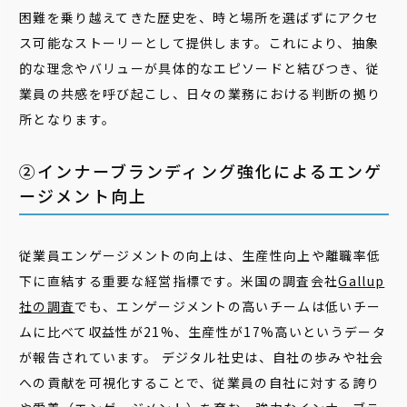
困難を乗り越えてきた歴史を、時と場所を選ばずにアクセ
ス可能なストーリーとして提供します。これにより、抽象
的な理念やバリューが具体的なエピソードと結びつき、従
業員の共感を呼び起こし、日々の業務における判断の拠り
所となります。
②インナーブランディング強化によるエンゲ
ージメント向上
従業員エンゲージメントの向上は、生産性向上や離職率低
下に直結する重要な経営指標です。米国の調査会社
Gallup
社の調査
でも、エンゲージメントの高いチームは低いチー
ムに比べて収益性が21%、生産性が17%高いというデータ
が報告されています。 デジタル社史は、自社の歩みや社会
への貢献を可視化することで、従業員の自社に対する誇り