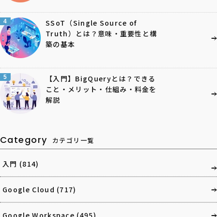
4
SSoT（Single Source of
Truth）とは？意味・重要性と構
築の基本
5
【入門】BigQueryとは？できる
こと・メリット・仕組み・料金を
解説
Category
カテゴリ一覧
入門
(814)
Google Cloud
(717)
Google Workspace
(495)