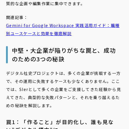
質的な企画や編集作業に集中できます。
関連記事：
Gemini
for
Google
Workspace
実践活用ガイド：職種
別ユースケースと効果を徹底解説
中堅・大企業が陥りがちな罠と、成功
のための3つの秘訣
デジタル社史プロジェクトは、多くの企業が挑戦する一方
で、その運用に失敗するケースも少なくありません。ここ
では、SIerとして多くの企業をご支援してきた経験から見
えてきた、典型的な失敗パターンと、それを乗り越えるた
めの秘訣を解説します。
罠1：「作ること」が目的化し、誰も見な