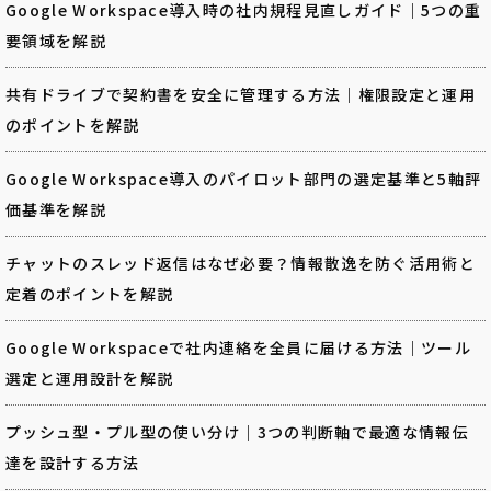
Google Workspace導入時の社内規程見直しガイド｜5つの重
要領域を解説
共有ドライブで契約書を安全に管理する方法｜権限設定と運用
のポイントを解説
Google Workspace導入のパイロット部門の選定基準と5軸評
価基準を解説
チャットのスレッド返信はなぜ必要？情報散逸を防ぐ活用術と
定着のポイントを解説
Google Workspaceで社内連絡を全員に届ける方法｜ツール
選定と運用設計を解説
プッシュ型・プル型の使い分け｜3つの判断軸で最適な情報伝
達を設計する方法