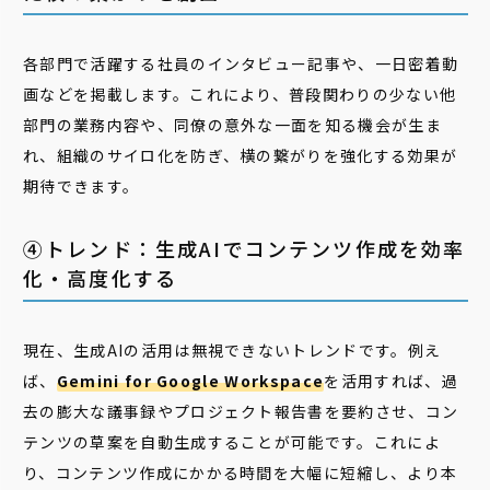
各部門で活躍する社員のインタビュー記事や、一日密着動
画などを掲載します。これにより、普段関わりの少ない他
部門の業務内容や、同僚の意外な一面を知る機会が生ま
れ、組織のサイロ化を防ぎ、横の繋がりを強化する効果が
期待できます。
④トレンド：生成AIでコンテンツ作成を効率
化・高度化する
現在、生成AIの活用は無視できないトレンドです。例え
ば、
Gemini for Google Workspace
を活用すれば、過
去の膨大な議事録やプロジェクト報告書を要約させ、コン
テンツの草案を自動生成することが可能です。これによ
り、コンテンツ作成にかかる時間を大幅に短縮し、より本