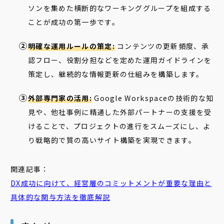
ソンを集めた横断的なワーキンググループを組成する
ことが成功の第一歩です。
明確な運用ルールの策定:
コンテンツの更新頻度、承
認フロー、役割分担などを定めた運用ガイドラインを
策定し、継続的な情報更新の仕組みを構築します。
外部専門家の活用:
Google Workspaceの技術的な知
見や、他社事例に精通した外部パートナーの支援を受
けることで、プロジェクトの進行をスムーズにし、よ
り戦略的で質の高いサイト構築を実現できます。
関連記事：
DX成功に向けて、経営層の
コミットメント
が重要な理由と
具体的な関与方法を徹底解説