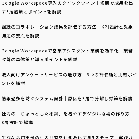
Google Workspace導入のクイックウィン｜短期で成果を出
す3層施策とポイントを解説
組織のコラボレーション成果を評価する方法｜KPI設計と効果
測定の要点を解説
Google Workspaceで営業アシスタント業務を効率化｜業務
改善の具体策と導入ポイントを解説
法人向けアンケートサービスの選び方｜3つの評価軸と比較ポイ
ントを解説
情報過多を防ぐシステム設計｜原因を3層で分解し対策を解説
社内の「ちょっとした相談」を増やすデジタルな場の作り方｜
3層設計で解説
生成AI活用事例の社内共有を仕組み化する5ステップ｜実践ガ