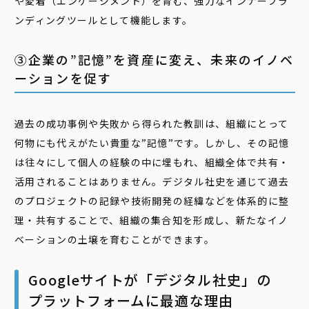
や愛着（エンゲージメント）を育む、強力なインナーブラ
ンディングツールとして機能します。
③企業の”記憶”を資産に変え、未来のイノベ
ーションを促す
過去の成功事例や失敗から得られた教訓は、組織にとって
何物にも代えがたい貴重な”記憶”です。しかし、その記憶
は往々にして個人の経験の中に埋もれ、組織全体で共有・
活用されることはありません。デジタル社史を通じて過去
のプロジェクトの記録や技術開発の経緯などを体系的に整
理・共有することで、組織の集合知を形成し、新たなイノ
ベーションの土壌を育むことができます。
Googleサイトが「デジタル社史」の
プラットフォームに最適な理由