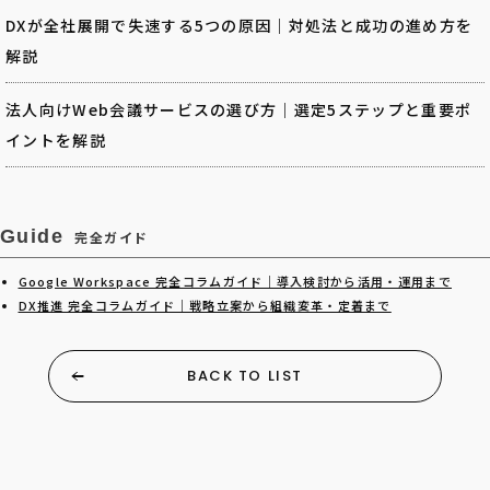
DXが全社展開で失速する5つの原因｜対処法と成功の進め方を
解説
法人向けWeb会議サービスの選び方｜選定5ステップと重要ポ
イントを解説
Guide
完全ガイド
Google Workspace 完全コラムガイド｜導入検討から活用・運用まで
DX推進 完全コラムガイド｜戦略立案から組織変革・定着まで
BACK TO LIST