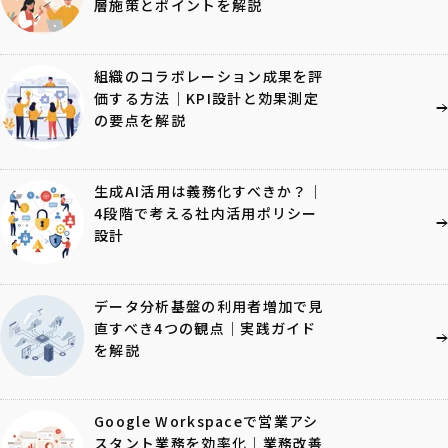
層施策とポイントを解説
組織のコラボレーション成果を評
価する方法｜KPI設計と効果測定
の要点を解説
生成AI活用は義務化すべきか？｜
4段階で考える社内活用ポリシー
設計
データ分析基盤の利用者増加で見
直すべき4つの観点｜実践ガイド
を解説
Google Workspaceで営業アシ
スタント業務を効率化｜業務改善