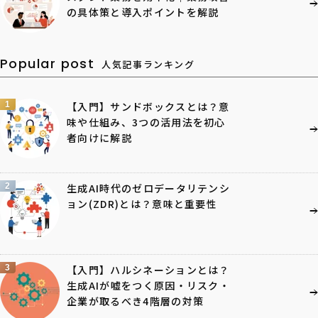
の具体策と導入ポイントを解説
Popular post
人気記事ランキング
1
【入門】サンドボックスとは？意
味や仕組み、3つの活用法を初心
者向けに解説
2
生成AI時代のゼロデータリテンシ
ョン(ZDR)とは？意味と重要性
3
【入門】ハルシネーションとは？
生成AIが嘘をつく原因・リスク・
企業が取るべき4階層の対策