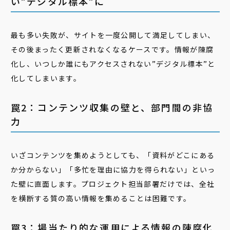
い”デジタル標本”に
最も多い失敗が、サイトを一度公開して満足してしまい、
その後まったく更新されなくなるケースです。情報が陳腐
化し、いつしか誰にもアクセスされない”デジタル標本”と
化してしまいます。
罠2：コンテンツ収集の壁と、部門間の非協
力
いざコンテンツを集めようとしても、「資料がどこにある
か分からない」「多忙を理由に協力を得られない」といっ
た壁に直面します。プロジェクト担当部署だけでは、全社
を横断する質の高い情報を集めることは困難です。
罠3：場当たり的な運用による情報の陳腐化