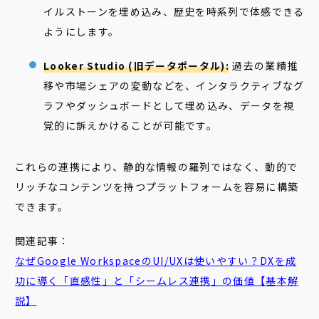
イルストーンを埋め込み、歴史を時系列で体感できる
ようにします。
Looker Studio (旧データポータル):
過去の業績推
移や市場シェアの変動などを、インタラクティブなグ
ラフやダッシュボードとして埋め込み、データを視
覚的に訴えかけることが可能です。
これらの連携により、静的な情報の羅列ではなく、動的で
リッチなコンテンツを持つプラットフォームを容易に構築
できます。
関連記事：
なぜGoogle WorkspaceのUI/UXは使いやすい？DXを成
功に導く「直感性」と「
シームレス
連携」の価値【基本解
説】