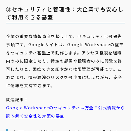
③セキュリティと管理性：大企業でも安心し
て利用できる基盤
企業の重要な情報資産を扱う上で、セキュリティは最優先
事項です。Googleサイトは、Google Workspaceの堅牢
なセキュリティ基盤上で動作します。アクセス権限を組織
内のみに限定したり、特定の部署や役職者のみに閲覧を許
可したりと、柔軟できめ細やかな権限管理が可能です。こ
れにより、情報漏洩のリスクを最小限に抑えながら、安全
に情報を共有できます。
関連記事：
Google
Workspace
の
セキュリティ
は万全？公式情報から
読み解く安全性と対策の要点