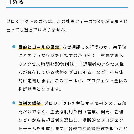
固める
プロジェクトの成否は、この計画フェーズで8割が決まると
言っても過言ではありません。
目的とゴールの設定:
なぜ棚卸しを行うのか、完了後
にどのような状態を目指すのか（例：「重要文書へ
のアクセス時間を50%削減」「退職者のアクセス権
限が残存している状態をゼロにする」など）を具体
的に定義します。このゴールが、プロジェクト全体の
判断基準となります。
体制の構築:
プロジェクトを主管する情報システム部
門だけでなく、主要な利用部門（営業、開発、管理
など）からも担当者を選出し、横断的なプロジェク
トチームを組成します。各部門との調整役を担うこと