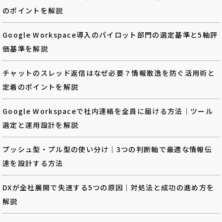
のポイントを解説
Google Workspace導入のパイロット部門の選定基準と5軸評
価基準を解説
チャットのスレッド返信はなぜ必要？情報散逸を防ぐ活用術と
定着のポイントを解説
Google Workspaceで社内連絡を全員に届ける方法｜ツール
選定と運用設計を解説
プッシュ型・プル型の使い分け｜3つの判断軸で最適な情報伝
達を設計する方法
DXが全社展開で失速する5つの原因｜対処法と成功の進め方を
解説