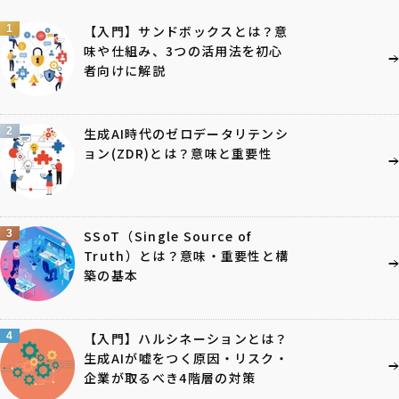
1
【入門】サンドボックスとは？意
味や仕組み、3つの活用法を初心
者向けに解説
2
生成AI時代のゼロデータリテンシ
ョン(ZDR)とは？意味と重要性
3
SSoT（Single Source of
Truth）とは？意味・重要性と構
築の基本
4
【入門】ハルシネーションとは？
生成AIが嘘をつく原因・リスク・
企業が取るべき4階層の対策