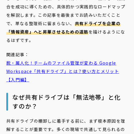
合を成功に導くための、具体的かつ実践的なロードマップ
を解説します。この記事を最後までお読みいただくこと
で、単なる整理術に留まらない、
共有ドライブを企業の
「情報資産」へと昇華させるための道筋
を描けるようにな
るはずです。
関連記事：
脱・属人化！チームのファイル管理が変わる Google
Workspace「
共有
ドライブ
」とは？使い方とメリット
【入門編】
なぜ共有ドライブは「無法地帯」と化
すのか？
共有ドライブの棚卸しに着手する前に、まず根本原因を理
解することが重要です。多くの現場で共通して見られるの