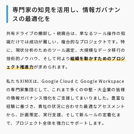
専門家の知見を活用し、情報ガバナン
スの最適化を
共有ドライブの棚卸し・統廃合は、単なるツール操作の知
識だけでは成功が難しい、複合的なプロジェクトです。特
に、現状分析のためのツール選定、大規模なデータ移行の
技術的ノウハウ、そして何より
組織を動かすためのプロジ
ェクト推進力
が求められます。
私たちXIMIXは、Google Cloud と Google Workspace
の専門家集団として、これまで多くの中堅・大企業の皆様
の情報ガバナンス強化をご支援してまいりました。豊富な
経験に基づき、貴社の状況に合わせた最適なアセスメント
から、計画策定、実行支援、そして新ルールの定着化ま
で、プロジェクト全体を強力にサポートします。