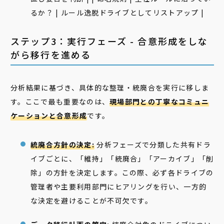
るか？ | ルール逸脱ドライブとしてリストアップ |
ステップ3：実行フェーズ - 合意形成をしな
がら移行を進める
分析結果に基づき、具体的な整理・統廃合を実行に移しま
す。ここで最も重要なのは、
現場部門との丁寧なコミュニ
ケーションと合意形成
です。
統廃合方針の決定:
分析フェーズで分類した共有ドラ
イブごとに、「維持」「統廃合」「アーカイブ」「削
除」の方針を決定します。この際、必ず各ドライブの
管理者や主要利用部門にヒアリングを行い、一方的
な決定を避けることが不可欠です。