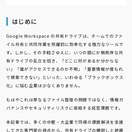
はじめに
Google Workspace の共有ドライブは、チームでのファ
イル共有と共同作業を飛躍的に効率化する強力なツールで
す。しかし、その手軽さゆえに、いつの間にか無秩序な共
有ドライブの乱立を招き、「どこに何があるか分からな
い」「誰がアクセスできるのか不明」「重要情報が埋もれ
て検索できない」といった、いわゆる「ブラックボックス
化」に悩む企業は少なくありません。
もはやこれは単なるファイル整理の問題ではなく、情報ガ
バナンスやセキュリティリスクに直結する経営課題です。
本記事では、多くの中堅・大企業で同様の課題解決を支援
してきた専門家の視点から、共有ドライブの棚卸しと統廃