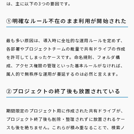
は、主に以下の3つの要因です。
①明確なルール不在のまま利用が開始された
最も多い原因は、導入時に全社的な運用ルールを定めず、
各部署やプロジェクトチームの裁量で共有ドライブの作成
を許可してしまったケースです。命名規則、フォルダ構
成、アクセス権限の管理といった基本ルールがなければ、
属人的で無秩序な運用が蔓延するのは必然と言えます。
②プロジェクトの終了後も放置されている
期間限定のプロジェクト用に作成された共有ドライブが、
プロジェクト終了後も削除・整理されずに放置されるケー
スも後を絶ちません。これらが積み重なることで、検索ノ