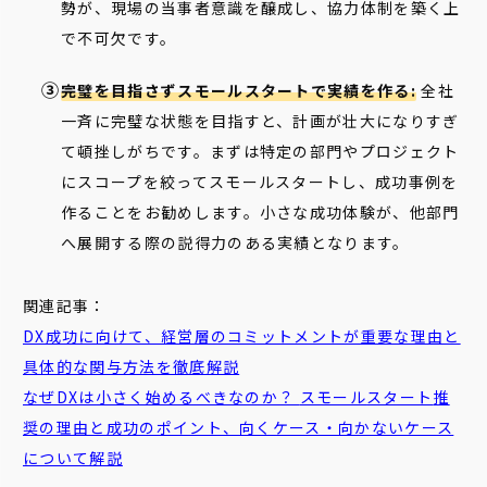
勢が、現場の当事者意識を醸成し、協力体制を築く上
で不可欠です。
完璧を目指さずスモールスタートで実績を作る:
全社
一斉に完璧な状態を目指すと、計画が壮大になりすぎ
て頓挫しがちです。まずは特定の部門やプロジェクト
にスコープを絞ってスモールスタートし、成功事例を
作ることをお勧めします。小さな成功体験が、他部門
へ展開する際の説得力のある実績となります。
関連記事：
DX成功に向けて、経営層のコミットメントが重要な理由と
具体的な関与方法を徹底解説
なぜDXは小さく始めるべきなのか？
スモール
スタート
推
奨の理由と成功のポイント、向くケース・向かないケース
について解説