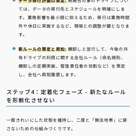
データ移行計画の策定:
統廃合対象のドライブについ
ては、データの移行先とスケジュールを明確にしま
す。業務影響を最小限に抑えるため、移行は業務時間
外や休日に実施するなど、現場との調整が鍵となりま
す。
新ルールの策定と周知:
棚卸しと並行して、今後の共
有ドライブの利用に関する全社ルール（命名規則、
棚卸しの定期実施、管理責任者の役割など）を策定
し、全社へ周知徹底します。
ステップ4：定着化フェーズ - 新たなルール
を形骸化させない
一度きれいにした状態を維持し、二度と「無法地帯」に戻
さないための仕組みづくりです。