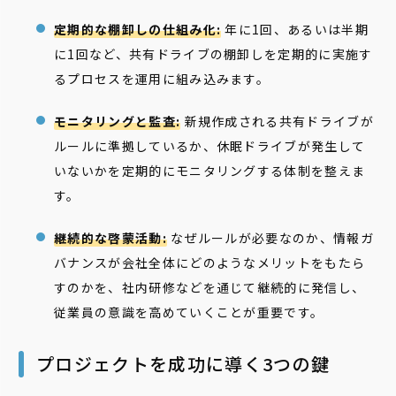
定期的な棚卸しの仕組み化:
年に1回、あるいは半期
に1回など、共有ドライブの棚卸しを定期的に実施す
るプロセスを運用に組み込みます。
モニタリングと監査:
新規作成される共有ドライブが
ルールに準拠しているか、休眠ドライブが発生して
いないかを定期的にモニタリングする体制を整えま
す。
継続的な啓蒙活動:
なぜルールが必要なのか、情報ガ
バナンスが会社全体にどのようなメリットをもたら
すのかを、社内研修などを通じて継続的に発信し、
従業員の意識を高めていくことが重要です。
プロジェクトを成功に導く3つの鍵