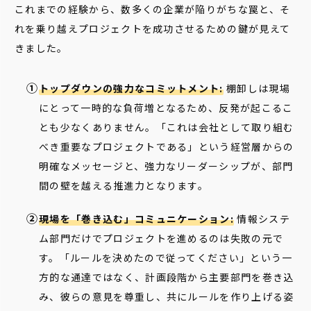
これまでの経験から、数多くの企業が陥りがちな罠と、そ
れを乗り越えプロジェクトを成功させるための鍵が見えて
きました。
トップダウンの強力なコミットメント:
棚卸しは現場
にとって一時的な負荷増となるため、反発が起こるこ
とも少なくありません。「これは会社として取り組む
べき重要なプロジェクトである」という経営層からの
明確なメッセージと、強力なリーダーシップが、部門
間の壁を越える推進力となります。
現場を「巻き込む」コミュニケーション:
情報システ
ム部門だけでプロジェクトを進めるのは失敗の元で
す。「ルールを決めたので従ってください」という一
方的な通達ではなく、計画段階から主要部門を巻き込
み、彼らの意見を尊重し、共にルールを作り上げる姿