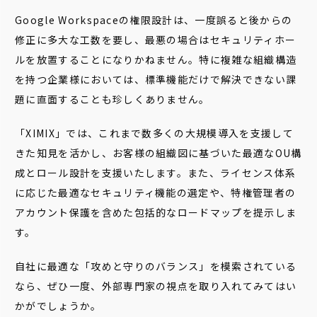
Google Workspaceの権限設計は、一度誤ると後からの
修正に多大な工数を要し、最悪の場合はセキュリティホー
ルを放置することになりかねません。特に複雑な組織構造
を持つ企業様においては、標準機能だけで解決できない課
題に直面することも珍しくありません。
「XIMIX」では、これまで数多くの大規模導入を支援して
きた知見を活かし、お客様の組織図に基づいた最適なOU構
成とロール設計を支援いたします。また、ライセンス体系
に応じた最適なセキュリティ機能の選定や、特権管理者の
アカウント保護を含めた包括的なロードマップを提示しま
す。
自社に最適な「攻めと守りのバランス」を模索されている
なら、ぜひ一度、外部専門家の視点を取り入れてみてはい
かがでしょうか。