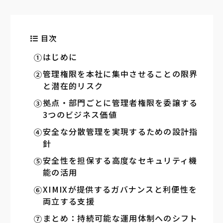
目次
はじめに
管理権限を本社に集中させることの限界
と潜在的リスク
拠点・部門ごとに管理者権限を委譲する
3つのビジネス価値
安全な分散管理を実現するための設計指
針
安全性を担保する高度なセキュリティ機
能の活用
XIMIXが提供するガバナンスと利便性を
両立する支援
まとめ：持続可能な運用体制へのシフト