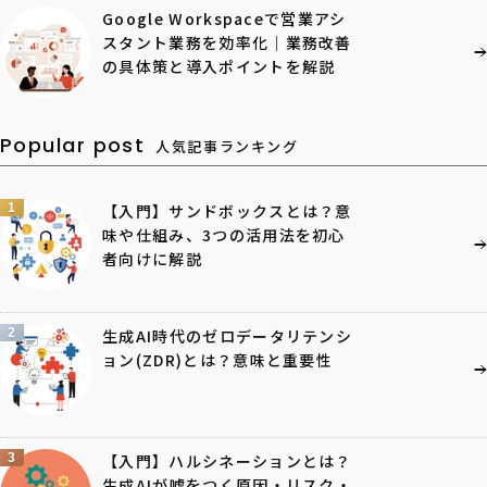
Google Workspaceで営業アシ
スタント業務を効率化｜業務改善
の具体策と導入ポイントを解説
Popular post
人気記事ランキング
1
【入門】サンドボックスとは？意
味や仕組み、3つの活用法を初心
者向けに解説
2
生成AI時代のゼロデータリテンシ
ョン(ZDR)とは？意味と重要性
3
【入門】ハルシネーションとは？
生成AIが嘘をつく原因・リスク・