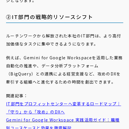
ジとなります。
②IT部門の戦略的リソースシフト
ルーチンワークから解放された本社のIT部門は、より高付
加価値なタスクに集中できるようになります。
例えば、Gemini for Google Workspaceを活用した業務
自動化の推進や、データ分析プラットフォーム
（BigQuery）との連携による経営支援など、攻めのDXを
牽引する組織へと進化するための時間を創出できます。
関連記事：
IT部門をプロフィットセンターへ変革するロードマップ｜
「守り」から「攻め」のDXへ
Gemini for Google Workspace 実践活用ガイド：職種
別ユースケースと効果を徹底解説