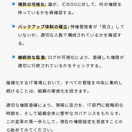
現状の可視化:
誰が、どのOUに対して、何の権限を
持っているかを再確認する。
バックアップ体制の確立:
特権管理者が「孤立」して
いないか、適切な人数で構成されているかを確認す
る。
継続的な監査:
ログの可視化により、委譲した権限が
適切に行使されているかをチェックする。
複雑化するIT環境において、すべての管理を中央に集約し
続けることは、組織の硬直化を招きます。
適切な権限委譲により、現場に活力を、IT部門に戦略的な
時間を、そして組織全体に堅牢なガバナンスをもたらす。
この変革の第一歩として、現在の権限設定を見直すことか
ら始めてみてください。