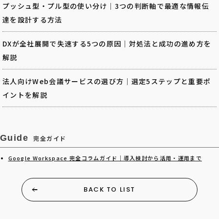
プッシュ型・プル型の使い分け｜3つの判断軸で最適な情報伝
達を設計する方法
DXが全社展開で失速する5つの原因｜対処法と成功の進め方を
解説
法人向けWeb会議サービスの選び方｜選定5ステップと重要ポ
イントを解説
Guide
完全ガイド
Google Workspace 完全コラムガイド｜導入検討から活用・運用まで
BACK TO LIST