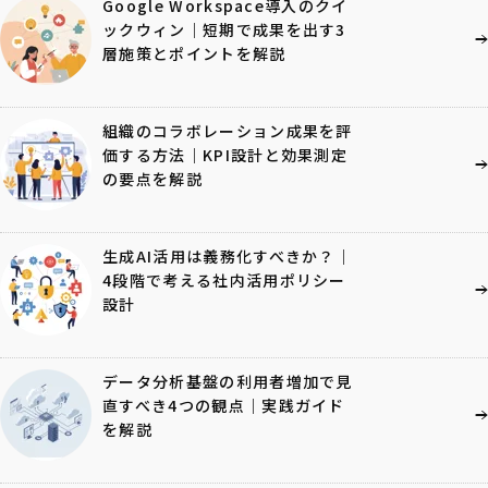
Google Workspace導入のクイ
ックウィン｜短期で成果を出す3
層施策とポイントを解説
組織のコラボレーション成果を評
価する方法｜KPI設計と効果測定
の要点を解説
生成AI活用は義務化すべきか？｜
4段階で考える社内活用ポリシー
設計
データ分析基盤の利用者増加で見
直すべき4つの観点｜実践ガイド
を解説