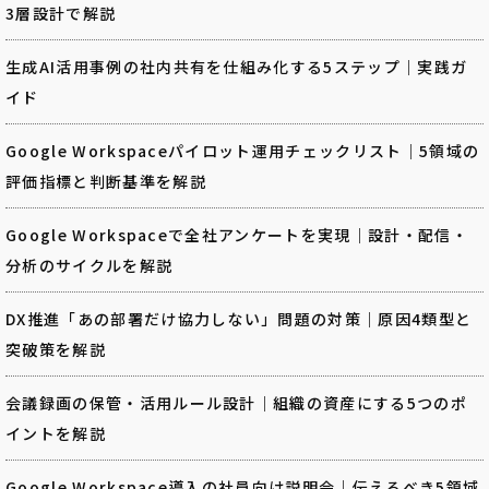
3層設計で解説
生成AI活用事例の社内共有を仕組み化する5ステップ｜実践ガ
イド
Google Workspaceパイロット運用チェックリスト｜5領域の
評価指標と判断基準を解説
Google Workspaceで全社アンケートを実現｜設計・配信・
分析のサイクルを解説
DX推進「あの部署だけ協力しない」問題の対策｜原因4類型と
突破策を解説
会議録画の保管・活用ルール設計｜組織の資産にする5つのポ
イントを解説
Google Workspace導入の社員向け説明会｜伝えるべき5領域