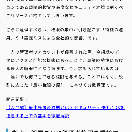
ョンである戦略的投資や高度なセキュリティ対策に割くべ
きリソースが枯渇してしまいます。
さらに危惧すべきは、権限の集中が引き起こす「特権の濫
用」や「設定ミスによる全社的な影響」です。
一人の管理者のアカウントが侵害された際、全組織のデー
タにアクセス可能な状態にあることは、事業継続性におけ
る最大の脆弱性となり得ます。今、求められているのは
「誰にでも何でもできる権限を与える」ことではなく、役
割に応じた「最小権限の原則」に基づく分散管理です。
関連記事：
【入門編】最小権限の原則とは？セキュリティ強化とDXを
推進する上での基本を徹底解説