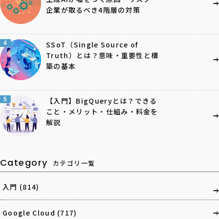
企業が取るべき4階層の対策
4
SSoT（Single Source of
Truth）とは？意味・重要性と構
築の基本
5
【入門】BigQueryとは？できる
こと・メリット・仕組み・料金を
解説
Category
カテゴリ一覧
入門
(814)
Google Cloud
(717)