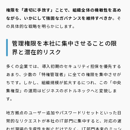
権限を「適切に手放す」ことで、組織全体の機敏性を高め
ながら、いかにして強固なガバナンスを維持すべきか
。そ
の具体的な戦略を明らかにします。
管理権限を本社に集中させることの限
界と潜在的リスク
多くの企業では、導入初期のセキュリティ担保を優先する
あまり、少数の「特権管理者」に全ての権限を集中させが
ちです。しかし、組織規模が拡大するにつれ、この「中央
集権型」の運用はビジネスのボトルネックへと変貌しま
す。
地方拠点のユーザー追加やパスワードリセットといった日
常的なリクエストが本社のIT部門に集中すると、対応の遅
れが現場の生産性を削ぐだけでなく、IT部門本来のミッシ