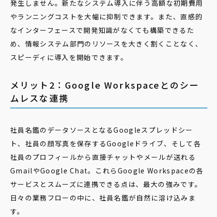
発生しません。新たなシステム導入に伴う高額な初期費用
やランニングコストを大幅に抑制できます。また、直感的
なインターフェースで開発知識がなくても構築できるた
め、情報システム部門のリソースを大きく割くことなく、
スピーディに導入を開始できます。
メリット2：Google Workspaceとのシー
ムレスな連携
社員名鑑のデータソースとなるGoogleスプレッドシー
ト、社員の顔写真を保存するGoogleドライブ、そして各
社員のプロフィールから直接チャットやメールが送れる
GmailやGoogle Chat。これらGoogle Workspaceの各
サービスとスムーズに連携できる点は、最大の強みです。
日々の業務フローの中に、社員名鑑が自然に溶け込みま
す。