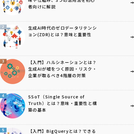
者向けに解説
2
生成AI時代のゼロデータリテンシ
ョン(ZDR)とは？意味と重要性
3
【入門】ハルシネーションとは？
生成AIが嘘をつく原因・リスク・
企業が取るべき4階層の対策
4
SSoT（Single Source of
Truth）とは？意味・重要性と構
築の基本
5
【入門】BigQueryとは？できる