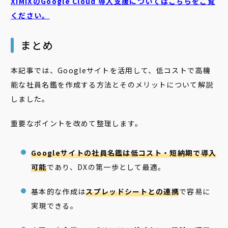
XIMIXのGoogle Cloud
導入支援についてはこちらをご覧
ください。
まとめ
本記事では、Googleサイトを活用して、低コストで高機
能な社員名鑑を作成する方法とそのメリットについて解説
しました。
重要なポイントを改めて整理します。
Googleサイトの社員名鑑は低コスト・短納期で導入
可能
であり、DXの第一歩として最適。
基本的な作成は
スプレッドシートとの連携
で容易に
実現できる。