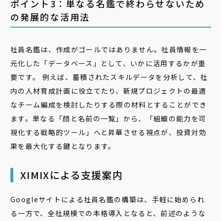
ポイント3：単なる名鑑で終わらせないため
の発展的な活用法
社員名鑑は、作成がゴールではありません。社員情報を一
元化した「データベース」として、いかに活用するかが重
要です。 例えば、蓄積されたスキルデータを分析して、社
内の人材育成計画に役立てたり、新規プロジェクトの最適
なチーム編成を検討したりする際の材料とすることができ
ます。単なる「顔と名前の一覧」から、「組織の能力を可
視化する戦略的ツール」へと昇華させる視点が、投資対効
果を最大化する鍵となります。
XIMIXによる支援案内
Googleサイトによる社員名鑑の構築は、手軽に始められ
る一方で、全社規模での本格導入となると、前述のような