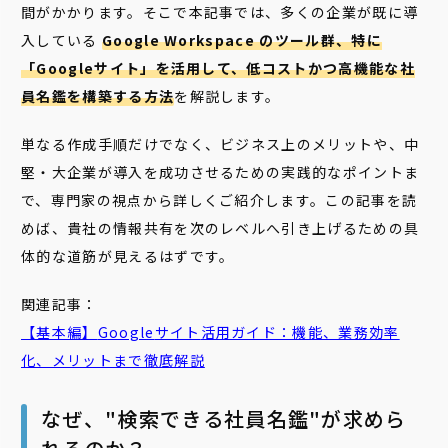
間がかかります。そこで本記事では、多くの企業が既に導
入している
Google Workspace のツール群、特に
「Googleサイト」を活用して、低コストかつ高機能な社
員名鑑を構築する方法
を解説します。
単なる作成手順だけでなく、ビジネス上のメリットや、中
堅・大企業が導入を成功させるための実践的なポイントま
で、専門家の視点から詳しくご紹介します。この記事を読
めば、貴社の情報共有を次のレベルへ引き上げるための具
体的な道筋が見えるはずです。
関連記事：
【基本編】
Google
サイト
活用ガイド：機能、業務効率
化、メリットまで徹底解説
なぜ、"検索できる社員名鑑"が求めら