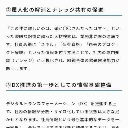
②属人化の解消とナレッジ共有の促進
「この件に詳しいのは、確か〇〇さんだったはず…」とい
った曖昧な記憶に頼った人材検索は、業務非効率の温床で
す。社員名鑑に「スキル」「保有資格」「過去のプロジェ
クト経験」といった情報を付与することで、社内の専門知
識（ナレッジ）が可視化され、組織全体の課題解決能力が
向上します。
③DX推進の第一歩としての情報基盤整備
デジタルトランスフォーメーション（DX）を推進する上
で、社内の情報が分散・サイロ化している状態は大きな足
かせとなります。社員情報という最も基本的なデータを一
元管理し、全社で活用できる状態に整備することは、あら