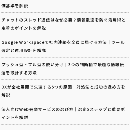
価基準を解説
チャットのスレッド返信はなぜ必要？情報散逸を防ぐ活用術と
定着のポイントを解説
Google Workspaceで社内連絡を全員に届ける方法｜ツール
選定と運用設計を解説
プッシュ型・プル型の使い分け｜3つの判断軸で最適な情報伝
達を設計する方法
DXが全社展開で失速する5つの原因｜対処法と成功の進め方を
解説
法人向けWeb会議サービスの選び方｜選定5ステップと重要ポ
イントを解説