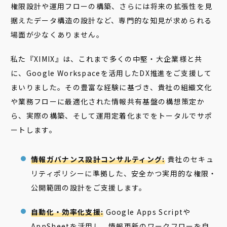
権限設計や運用フローの構築、さらには将来の拡張性を見
据えたデータ構造の設計など、専門的な知見が求められる
場面が少なくありません。
私た『XIMIX』は、これまで多くの中堅・大企業様と共
に、Google Workspaceを活用したDX推進をご支援して
まいりました。その豊富な経験に基づき、貴社の組織文化
や業務フローに最適化された情報共有基盤の構想策定か
ら、実際の構築、そして運用定着化までをトータルでサポ
ートします。
情報ガバナンス設計コンサルティング:
貴社のセキュ
リティポリシーに準拠した、安全かつ実用的な権限・
公開範囲の設計をご支援します。
自動化・効率化支援:
Google Apps Scriptや
AppSheetを活用し、情報更新のワークフローを自