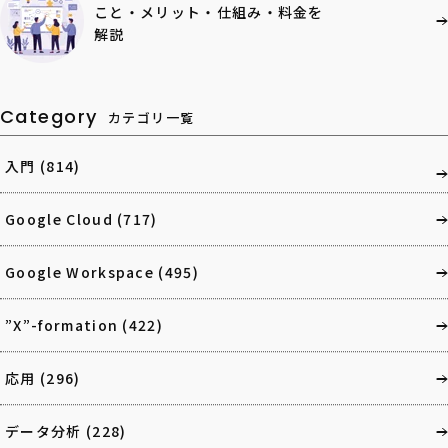
こと・メリット・仕組み・料金を
解説
Category
カテゴリ一覧
入門
(814)
Google Cloud
(717)
Google Workspace
(495)
”X”-formation
(422)
応用
(296)
データ分析
(228)