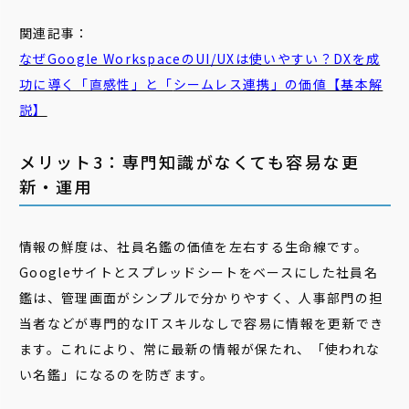
関連記事：
なぜGoogle WorkspaceのUI/UXは使いやすい？DXを成
功に導く「直感性」と「
シームレス
連携」の価値【基本解
説】
メリット3：専門知識がなくても容易な更
新・運用
情報の鮮度は、社員名鑑の価値を左右する生命線です。
Googleサイトとスプレッドシートをベースにした社員名
鑑は、管理画面がシンプルで分かりやすく、人事部門の担
当者などが専門的なITスキルなしで容易に情報を更新でき
ます。これにより、常に最新の情報が保たれ、「使われな
い名鑑」になるのを防ぎます。