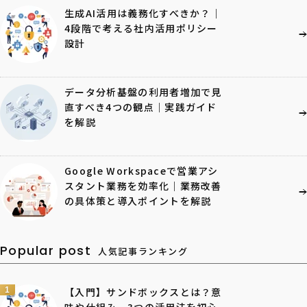
生成AI活用は義務化すべきか？｜
4段階で考える社内活用ポリシー
設計
データ分析基盤の利用者増加で見
直すべき4つの観点｜実践ガイド
を解説
Google Workspaceで営業アシ
スタント業務を効率化｜業務改善
の具体策と導入ポイントを解説
Popular post
人気記事ランキング
1
【入門】サンドボックスとは？意
味や仕組み、3つの活用法を初心