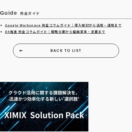
Guide
完全ガイド
Google Workspace 完全コラムガイド｜導入検討から活用・運用まで
DX推進 完全コラムガイド｜戦略立案から組織変革・定着まで
BACK TO LIST