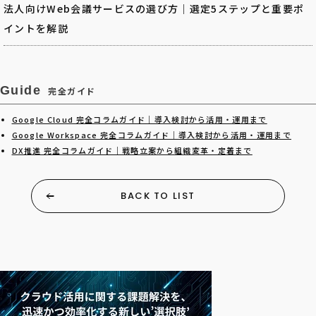
法人向けWeb会議サービスの選び方｜選定5ステップと重要ポ
イントを解説
Guide
完全ガイド
Google Cloud 完全コラムガイド｜導入検討から活用・運用まで
Google Workspace 完全コラムガイド｜導入検討から活用・運用まで
DX推進 完全コラムガイド｜戦略立案から組織変革・定着まで
BACK TO LIST