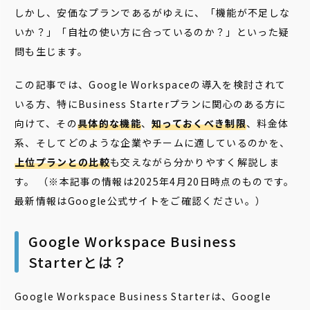
しかし、安価なプランであるがゆえに、「機能が不足しな
いか？」「自社の使い方に合っているのか？」といった疑
問も生じます。
この記事では、Google Workspaceの導入を検討されて
いる方、特にBusiness Starterプランに関心のある方に
向けて、その
具体的な機能
、
知っておくべき制限
、料金体
系、そしてどのような企業やチームに適しているのかを、
上位プランとの比較
も交えながら分かりやすく解説しま
す。 （※本記事の情報は2025年4月20日時点のものです。
最新情報はGoogle公式サイトをご確認ください。）
Google Workspace Business
Starterとは？
Google Workspace Business Starterは、Google