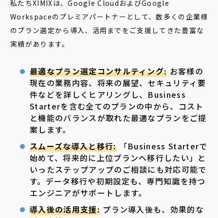
私たちXIMIXは、Google CloudおよびGoogle
Workspaceのプレミアパートナーとして、数多くの企業様
のプラン選定から導入、活用までをご支援してきた豊富な
実績があります。
最適なプラン選定コンサルティング:
お客様の
現在の業務内容、将来の展望、セキュリティ要
件などを詳しくヒアリングし、Business
Starterを含む全てのプランの中から、コスト
と機能のバランスが取れた最適なプランをご提
案します。
スムーズな導入と移行:
「Business Starterで
始めて、将来的に上位プランへ移行したい」と
いったステップアップのご相談にも対応可能で
す。データ移行や初期設定も、専門知識を持つ
エンジニアがサポートします。
導入後の活用支援:
プラン導入後も、効果的な