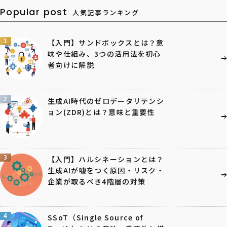
Popular post
人気記事ランキング
1
【入門】サンドボックスとは？意
味や仕組み、3つの活用法を初心
者向けに解説
2
生成AI時代のゼロデータリテンシ
ョン(ZDR)とは？意味と重要性
3
【入門】ハルシネーションとは？
生成AIが嘘をつく原因・リスク・
企業が取るべき4階層の対策
4
SSoT（Single Source of