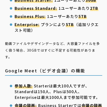
Business Starter:
1ユーザーあたり
30GB
Business Standard:
1ユーザーあたり
2TB
Business Plus:
1ユーザーあたり
5TB
Enterprise:
プランにより
5TB
（追加リクエ
スト可能）
動画ファイルやデザインデータなど、大容量ファイルを多
く扱う場合、30GBではすぐに不足する可能性がありま
す。
Google Meet（ビデオ会議）の機能
参加人数:
Starterは最大100人ですが、
Standardは150人、Plusは500人、
Enterpriseは最大1000人まで参加可能です。
会議の録画:
Business Starterでは
会議の録画