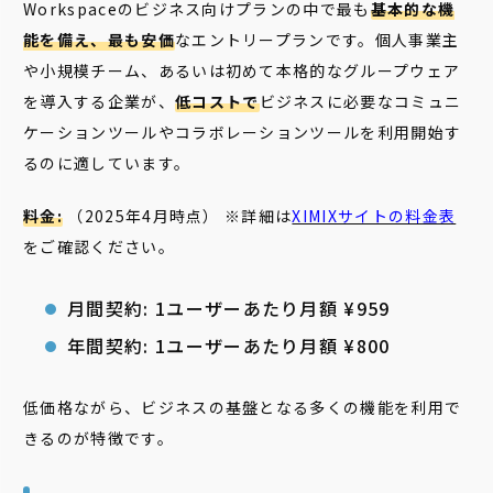
Workspaceのビジネス向けプランの中で最も
基本的な機
能を備え、最も安価
なエントリープランです。個人事業主
や小規模チーム、あるいは初めて本格的なグループウェア
を導入する企業が、
低コストで
ビジネスに必要なコミュニ
ケーションツールやコラボレーションツールを利用開始す
るのに適しています。
料金:
（2025年4月時点） ※詳細は
XIMIXサイトの料金表
をご確認ください。
月間契約: 1ユーザーあたり月額 ¥959
年間契約: 1ユーザーあたり月額 ¥800
低価格ながら、ビジネスの基盤となる多くの機能を利用で
きるのが特徴です。