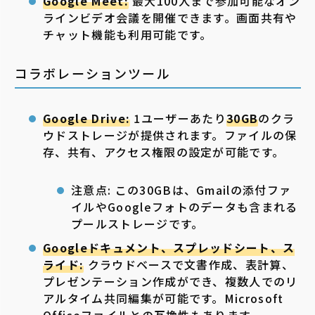
Google Meet:
最大100人まで参加可能なオン
ラインビデオ会議を開催できます。画面共有や
チャット機能も利用可能です。
コラボレーションツール
Google Drive:
1ユーザーあたり
30GB
のクラ
ウドストレージが提供されます。ファイルの保
存、共有、アクセス権限の設定が可能です。
注意点: この30GBは、Gmailの添付ファ
イルやGoogleフォトのデータも含まれる
プールストレージです。
Googleドキュメント、スプレッドシート、ス
ライド:
クラウドベースで文書作成、表計算、
プレゼンテーション作成ができ、複数人でのリ
アルタイム共同編集が可能です。Microsoft