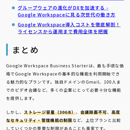
グループウェアの進化がDXを加速する -
Google Workspaceに見る次世代の働き方
Google Workspace導入コストを徹底解剖！
ライセンスから運用まで費用全体を把握
まとめ
Google Workspace Business Starterは、最も手頃な価
格でGoogle Workspaceの基本的な機能を利用開始でき
る魅力的なプランです。独自ドメインのGmail、100人ま
でのビデオ会議など、多くの企業にとって必要十分な機能
を提供します。
しかし、
ストレージ容量（30GB）
、
会議録画不可
、
高度
なセキュリティ・管理機能の制限
など、上位プランと比較
していくつかの重要な制限があることも事実です。