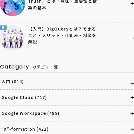
Truth）とは？意味・重要性と構
築の基本
5
【入門】BigQueryとは？できる
こと・メリット・仕組み・料金を
解説
Category
カテゴリ一覧
入門
(814)
Google Cloud
(717)
Google Workspace
(495)
”X”-formation
(422)