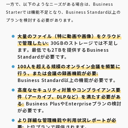
一方で、以下のようなニーズがある場合は、Business
Starterでは機能不足となり、Business Standard以上の
プランを検討する必要があります。
大量のファイル（特に動画や画像）をクラウド
で管理したい:
30GBのストレージでは不足し
ます。最低でも2TBを提供するBusiness
Standardが必要です。
100人を超える規模のオンライン会議を頻繁に
行う、または会議の録画機能が必要:
Business Standard以上の機能が必要です。
高度なセキュリティ対策やコンプライアンス要
件（アーカイブ、DLPなど）を満たす必要があ
る:
Business PlusやEnterpriseプランの検討
が必要です。
より詳細な管理機能や利用状況レポートが必
要:
上位プランで提供されます。