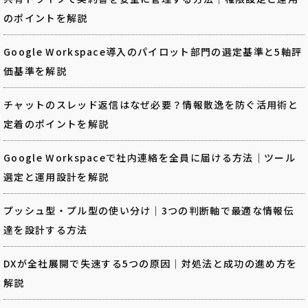
のポイントを解説
Google Workspace導入のパイロット部門の選定基準と5軸評
価基準を解説
チャットのスレッド返信はなぜ必要？情報散逸を防ぐ活用術と
定着のポイントを解説
Google Workspaceで社内連絡を全員に届ける方法｜ツール
選定と運用設計を解説
プッシュ型・プル型の使い分け｜3つの判断軸で最適な情報伝
達を設計する方法
DXが全社展開で失速する5つの原因｜対処法と成功の進め方を
解説