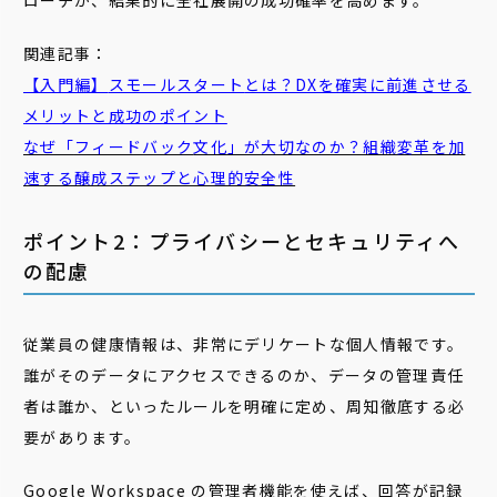
ローチが、結果的に全社展開の成功確率を高めます。
関連記事：
【入門編】
スモール
スタート
とは？DXを確実に前進させる
メリットと成功のポイント
なぜ「
フィードバック
文化」が大切なのか？組織変革を加
速する醸成ステップと心理的安全性
ポイント2：プライバシーとセキュリティへ
の配慮
従業員の健康情報は、非常にデリケートな個人情報です。
誰がそのデータにアクセスできるのか、データの管理責任
者は誰か、といったルールを明確に定め、周知徹底する必
要があります。
Google Workspace の管理者機能を使えば、回答が記録