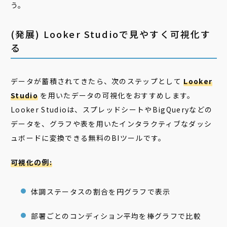
う。
(発展) Looker Studioで見やすく可視化す
る
データが蓄積されてきたら、次のステップとして
Looker
Studio
を用いたデータの可視化をおすすめします。
Looker Studioは、スプレッドシートやBigQueryなどの
データを、グラフや表を用いたインタラクティブなダッシ
ュボードに変換できる無料のBIツールです。
可視化の例:
体調ステータスの割合を円グラフで表示
部署ごとのコンディション平均を棒グラフで比較