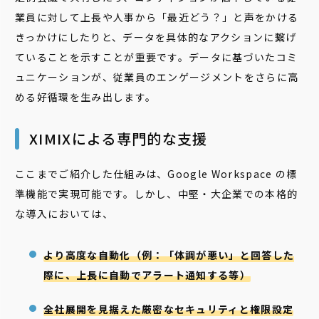
業員に対して上長や人事から「最近どう？」と声をかける
きっかけにしたりと、データを具体的なアクションに繋げ
ていることを示すことが重要です。データに基づいたコミ
ュニケーションが、従業員のエンゲージメントをさらに高
める好循環を生み出します。
XIMIXによる専門的な支援
ここまでご紹介した仕組みは、Google Workspace の標
準機能で実現可能です。しかし、中堅・大企業での本格的
な導入においては、
より高度な自動化（例：「体調が悪い」と回答した
際に、上長に自動でアラート通知する等）
全社展開を見据えた厳密なセキュリティと権限設定