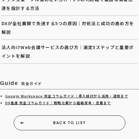
達を設計する方法
DXが全社展開で失速する5つの原因｜対処法と成功の進め方を
解説
法人向けWeb会議サービスの選び方｜選定5ステップと重要ポ
イントを解説
Guide
完全ガイド
Google Workspace 完全コラムガイド｜導入検討から活用・運用まで
DX推進 完全コラムガイド｜戦略立案から組織変革・定着まで
BACK TO LIST