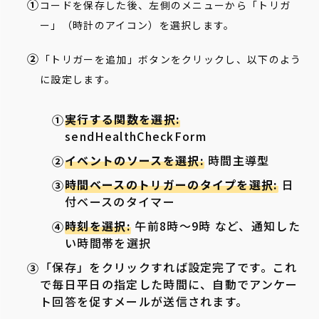
コードを保存した後、左側のメニューから「トリガ
ー」（時計のアイコン）を選択します。
「トリガーを追加」ボタンをクリックし、以下のよう
に設定します。
実行する関数を選択:
sendHealthCheckForm
イベントのソースを選択:
時間主導型
時間ベースのトリガーのタイプを選択:
日
付ベースのタイマー
時刻を選択:
午前8時～9時 など、通知した
い時間帯を選択
「保存」をクリックすれば設定完了です。これ
で毎日平日の指定した時間に、自動でアンケー
ト回答を促すメールが送信されます。