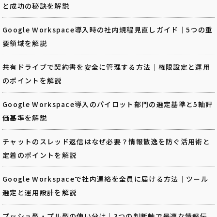
と成功の秘訣を解説
Google Workspace導入時の社内規程見直しガイド｜5つの重
要領域を解説
共有ドライブで契約書を安全に管理する方法｜権限設定と運用
のポイントを解説
Google Workspace導入のパイロット部門の選定基準と5軸評
価基準を解説
チャットのスレッド返信はなぜ必要？情報散逸を防ぐ活用術と
定着のポイントを解説
Google Workspaceで社内連絡を全員に届ける方法｜ツール
選定と運用設計を解説
プッシュ型・プル型の使い分け｜3つの判断軸で最適な情報伝