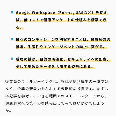
Google Workspace（Forms, GASなど）を使え
ば、低コストで健康アンケートの仕組みを構築でき
る。
日々のコンディションを把握することは、健康経営の
推進、生産性やエンゲージメントの向上に繋がる。
成功の鍵は、目的の明確化、セキュリティへの配慮、
そして集めたデータを活用する姿勢にある。
従業員のウェルビーイングは、もはや福利厚生の一環では
なく、企業の競争力を左右する戦略的な投資です。まずは
本記事を参考に、できる範囲でのスモールスタートから、
健康経営への第一歩を踏み出してみてはいかがでしょう
か。