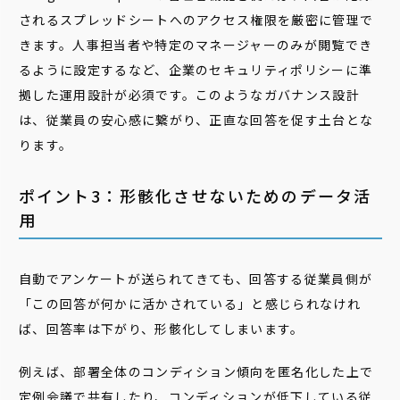
されるスプレッドシートへのアクセス権限を厳密に管理で
きます。人事担当者や特定のマネージャーのみが閲覧でき
るように設定するなど、企業のセキュリティポリシーに準
拠した運用設計が必須です。このようなガバナンス設計
は、従業員の安心感に繋がり、正直な回答を促す土台とな
ります。
ポイント3：形骸化させないためのデータ活
用
自動でアンケートが送られてきても、回答する従業員側が
「この回答が何かに活かされている」と感じられなけれ
ば、回答率は下がり、形骸化してしまいます。
例えば、部署全体のコンディション傾向を匿名化した上で
定例会議で共有したり、コンディションが低下している従