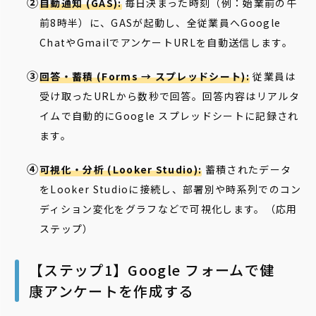
自動通知 (GAS):
毎日決まった時刻（例：始業前の午
前8時半）に、GASが起動し、全従業員へGoogle
ChatやGmailでアンケートURLを自動送信します。
回答・蓄積 (Forms → スプレッドシート):
従業員は
受け取ったURLから数秒で回答。回答内容はリアルタ
イムで自動的にGoogle スプレッドシートに記録され
ます。
可視化・分析 (Looker Studio):
蓄積されたデータ
をLooker Studioに接続し、部署別や時系列でのコン
ディション変化をグラフなどで可視化します。（応用
ステップ）
【ステップ1】Google フォームで健
康アンケートを作成する