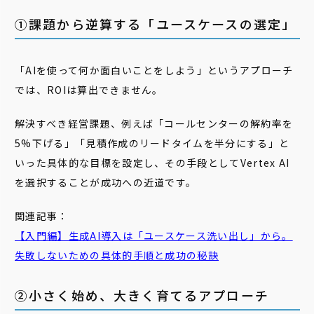
①課題から逆算する「ユースケースの選定」
「AIを使って何か面白いことをしよう」というアプローチ
では、ROIは算出できません。
解決すべき経営課題、例えば「コールセンターの解約率を
5%下げる」「見積作成のリードタイムを半分にする」と
いった具体的な目標を設定し、その手段としてVertex AI
を選択することが成功への近道です。
関連記事：
【入門編】生成AI導入は「ユースケース洗い出し」から。
失敗しないための具体的手順と成功の秘訣
②小さく始め、大きく育てるアプローチ