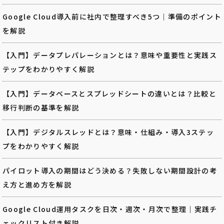
Google Cloud導入前に社内で整理すべき5つ｜準備のポイント
を解説
【入門】データプレパレーションとは？意味や重要性と実践ス
テップをわかりやすく解説
【入門】データベースとスプレッドシートの違いとは？比較と
移行判断の基準を解説
【入門】デジタルスレッドとは？意味・仕組み・導入3ステッ
プをわかりやすく解説
パイロット導入の期間はどう決める？失敗しない期間設計の考
え方と進め方を解説
Google Cloud運用タスクを日次・週次・月次で整理｜実践チ
ェックリスト付き解説