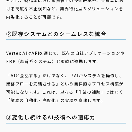
例えば、製造業における熟練工の技術伝承や、金融業にお
ける高度な不正検知など、業界特化型のソリューションを
内製化することが可能です。
②既存システムとのシームレスな統合
Vertex AIはAPIを通じて、既存の自社アプリケーションや
ERP（基幹系システム）と柔軟に連携します。
「AIと会話する」だけでなく、「AIがシステムを操作し、
業務フローを完結させる」という自律的なプロセス構築が
可能になります。これは、単なる「作業の補助」ではなく
「業務の自動化・高度化」の実現を意味します。
③変化し続けるAI技術への適応力