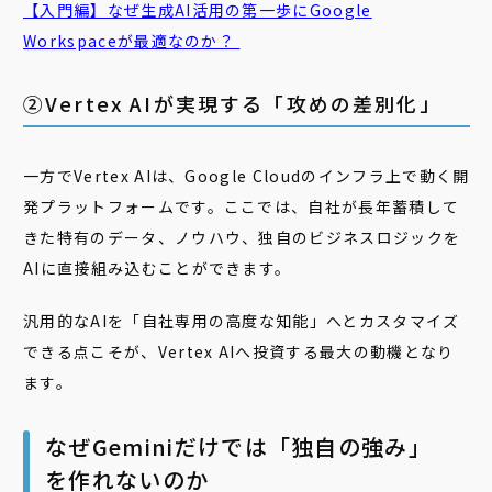
【入門編】なぜ生成AI活用の第一歩にGoogle
Workspaceが最適なのか？
②Vertex AIが実現する「攻めの差別化」
一方でVertex AIは、Google Cloudのインフラ上で動く開
発プラットフォームです。ここでは、自社が長年蓄積して
きた特有のデータ、ノウハウ、独自のビジネスロジックを
AIに直接組み込むことができます。
汎用的なAIを「自社専用の高度な知能」へとカスタマイズ
できる点こそが、Vertex AIへ投資する最大の動機となり
ます。
なぜGeminiだけでは「独自の強み」
を作れないのか