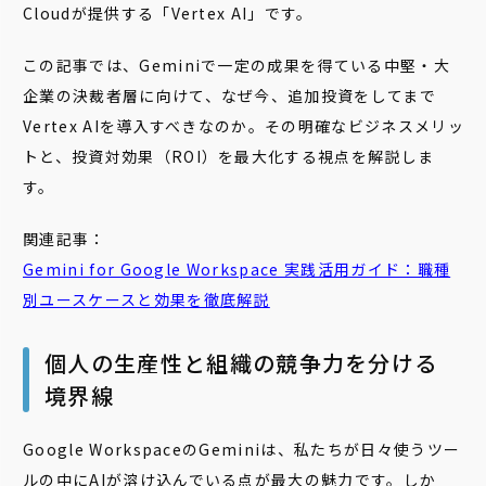
Cloudが提供する「Vertex AI」です。
この記事では、Geminiで一定の成果を得ている中堅・大
企業の決裁者層に向けて、なぜ今、追加投資をしてまで
Vertex AIを導入すべきなのか。その明確なビジネスメリッ
トと、投資対効果（ROI）を最大化する視点を解説しま
す。
関連記事：
Gemini for Google Workspace 実践活用ガイド：職種
別ユースケースと効果を徹底解説
個人の生産性と組織の競争力を分ける
境界線
Google WorkspaceのGeminiは、私たちが日々使うツー
ルの中にAIが溶け込んでいる点が最大の魅力です。しか