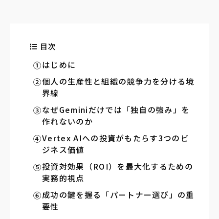
目次
はじめに
個人の生産性と組織の競争力を分ける境
界線
なぜGeminiだけでは「独自の強み」を
作れないのか
Vertex AIへの投資がもたらす3つのビ
ジネス価値
投資対効果（ROI）を最大化するための
実務的視点
成功の鍵を握る「パートナー選び」の重
要性