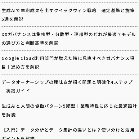
生成AIで早期成果を出すクイックウィン戦略｜選定基準と施策
5選を解説
DXガバナンスは集権型・分散型・連邦型のどれが最適？モデル
の選び方と判断基準を解説
Google Cloud利用部門が増えた時に見直すべきガバナンス項
目｜進め方を解説
データオーナーシップの曖昧さが招く問題と明確化4ステップ
｜実践ガイド
生成AIと人間の協働パターン5類型｜業務特性に応じた最適設計
を解説
【入門】データ分析とデータ集計の違いとは？使い分けと活用
ポイントを解説