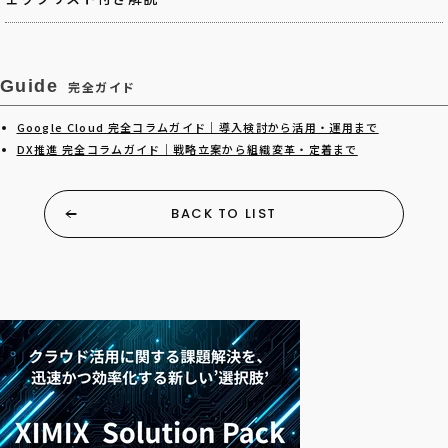
Guide
完全ガイド
Google Cloud 完全コラムガイド｜導入検討から活用・運用まで
DX推進 完全コラムガイド｜戦略立案から組織変革・定着まで
BACK TO LIST