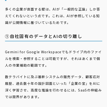
多くの企業が直面する壁は、AIが「一般的な正論」しか答
えてくれないという点です。これは、AIが参照している知
識が公開情報に基づいているためです。
①自社固有のデータとAIの切り離し
Gemini for Google Workspaceでもドライブ内のファイ
ルを検索・参照することは可能ですが、それはあくまで個
人の作業補助の範囲です。
数テラバイトに及ぶ基幹システムの販売データ、顧客応対
履歴、過去数十年の設計図面といった「企業の宝」をAIに
深く学習させ、高度な推論を行わせるには、SaaSの枠組み
では限界があります。