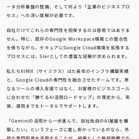
ータ分析基盤の整備、そして何より「企業のビジネスプロ
セス」への深い理解が必要です。
自社だけでこれらの専門性を担保するのは容易ではありま
せん。特に、既存のGoogle Workspace環境との整合性
を保ちながら、セキュアにGoogle Cloud環境を拡張する
プロセスには、SIerとしての豊富な経験が求められます。
私たちXIMIX（サイミクス）はた長年のインフラ構築実績
と、Google Cloudの専門性を融合させたチームです。単
なるツールの導入支援ではなく、お客様のビジネスゴール
に合わせた「勝てるAI活用ロードマップ」の策定から、実
装、運用までをトータルでサポートします。
「Geminiの活用から一歩進んで、自社独自のAI基盤を構
築したい」というフェーズに差し掛かっているのなら、外
部の専門知見を活用することが、結果として最短距離での