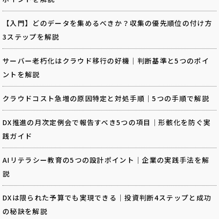
【入門】どのデータを集めるべきか？収集の優先順位の付け方
3ステップを解説
サーバー老朽化はクラウド移行の好機｜判断基準と5つのポイ
ントを解説
クラウドコスト急増の原因特定と対処手順｜5つの手順で解説
DX推進の月次定例会で報告すべき5つの項目｜形骸化を防ぐ実
践ガイド
AIリテラシー教育の5つの設計ポイント｜企業の実践手法を解
説
DXは限られた予算でも実現できる｜投資判断4ステップと成功
の秘訣を解説