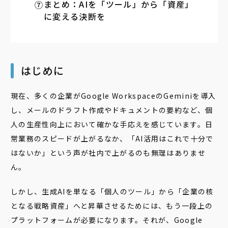
まとめ：AIを「ツール」から「資産」
に変える決断を
はじめに
現在、多くの企業がGoogle WorkspaceのGeminiを導入
し、メールのドラフト作成やドキュメントの要約など、個
人の生産性向上において確かな手応えを感じています。日
常業務のスピードが上がるなか、「AI活用はこれで十分で
はないか」という声が社内で上がるのも無理はありませ
ん。
しかし、生成AIを単なる「個人のツール」から「企業の核
となる戦略資産」へと昇華させるためには、もう一段上の
プラットフォームが必要になります。それが、Google