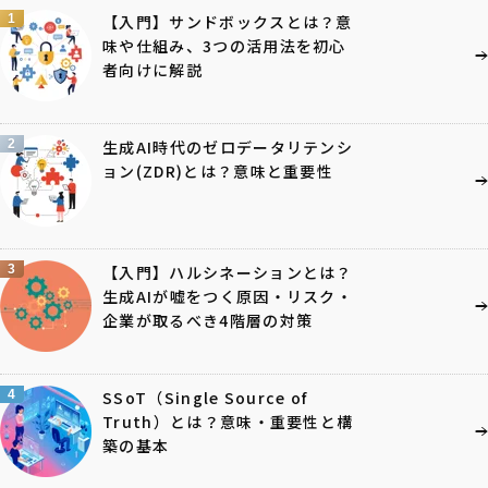
1
【入門】サンドボックスとは？意
味や仕組み、3つの活用法を初心
者向けに解説
2
生成AI時代のゼロデータリテンシ
ョン(ZDR)とは？意味と重要性
3
【入門】ハルシネーションとは？
生成AIが嘘をつく原因・リスク・
企業が取るべき4階層の対策
4
SSoT（Single Source of
Truth）とは？意味・重要性と構
築の基本