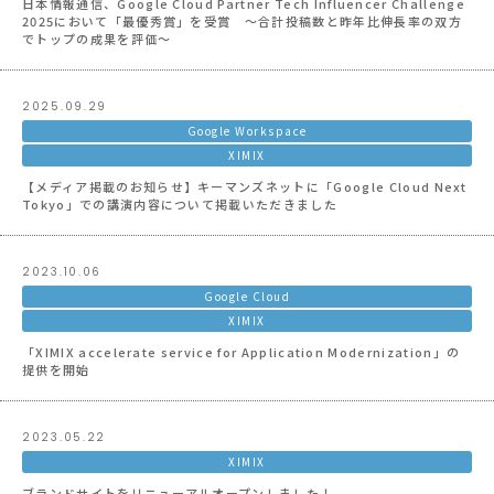
日本情報通信、Google Cloud Partner Tech Influencer Challenge
2025において「最優秀賞」を受賞 〜合計投稿数と昨年比伸長率の双方
でトップの成果を評価〜
2025.09.29
Google Workspace
XIMIX
【メディア掲載のお知らせ】キーマンズネットに「Google Cloud Next
Tokyo」での講演内容について掲載いただきました
2023.10.06
Google Cloud
XIMIX
「XIMIX accelerate service for Application Modernization」の
提供を開始
2023.05.22
XIMIX
ブランドサイトをリニューアルオープンしました！