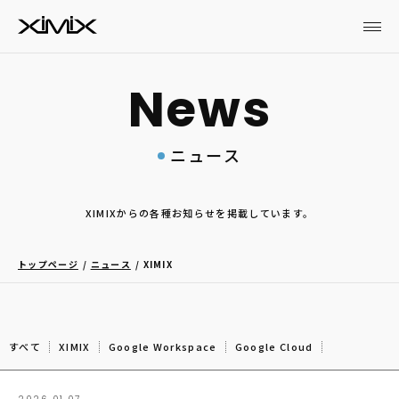
ニュース
XIMIXからの各種お知らせを掲載しています。
トップページ
ニュース
XIMIX
すべて
XIMIX
Google Workspace
Google Cloud