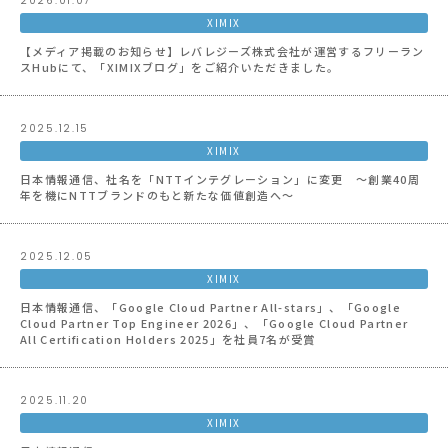
2026.01.07
XIMIX
【メディア掲載のお知らせ】レバレジーズ株式会社が運営するフリーラン
スHubにて、「XIMIXブログ」をご紹介いただきました。
2025.12.15
XIMIX
日本情報通信、社名を「NTTインテグレーション」に変更 ～創業40周
年を機にNTTブランドのもと新たな価値創造へ～
2025.12.05
XIMIX
日本情報通信、「Google Cloud Partner All-stars」、「Google
Cloud Partner Top Engineer 2026」、「Google Cloud Partner
All Certification Holders 2025」を社員7名が受賞
2025.11.20
XIMIX