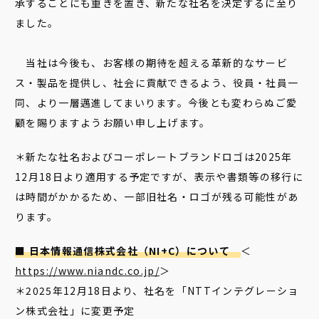
承することにも重きを置き、新たな社名を決定するに至り
ました。
当社は今後も、お客様の期待を超える革新的なサービ
ス・製品を提供し、社会に貢献できるよう、役員・社員一
同、より一層邁進してまいります。今後とも変わらぬご愛
顧を賜りますようお願い申し上げます。
＊新たな社名およびコーポレートブランドロゴは2025年
12月18日より適用する予定ですが、表示や書類等の移行に
は時間がかかるため、一部旧社名・ロゴが残る可能性があ
ります。
■ 日本情報通信株式会社（NI+C）について
＜
https://www.niandc.co.jp/
＞
＊2025年12月18日より、社名を「NTTインテグレーショ
ン株式会社」に変更予定