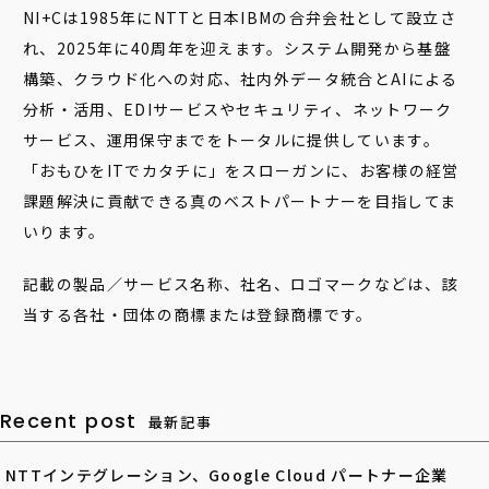
NI+Cは1985年にNTTと日本IBMの合弁会社として設立さ
れ、2025年に40周年を迎えます。システム開発から基盤
構築、クラウド化への対応、社内外データ統合とAIによる
分析・活用、EDIサービスやセキュリティ、ネットワーク
サービス、運用保守までをトータルに提供しています。
「おもひをITでカタチに」をスローガンに、お客様の経営
課題解決に貢献できる真のベストパートナーを目指してま
いります。
記載の製品／サービス名称、社名、ロゴマークなどは、該
当する各社・団体の商標または登録商標です。
Recent post
最新記事
NTTインテグレーション、Google Cloud パートナー企業