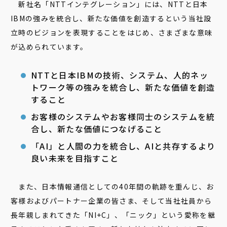
新社名「NTTインテグレーション」には、NTTと日本
IBMの強みを統合し、新たな価値を創造するという当社設
立時のビジョンを表現することをはじめ、さまざまな意味
が込められています。
NTTと日本IBMの技術、システム、人的ネッ
トワーク等の強みを統合し、新たな価値を創造
すること
お客様のシステムやお客様同士のシステムを統
合し、新たな価値につなげること
「AI」と人間の力を統合し、AIと共存するより
良い未来を目指すこと
また、日本情報通信としての40年間の軌跡を重んじ、お
客様およびパートナー企業の皆さま、そして当社社員から
長年親しまれてきた「NI+C」、「ニック」という愛称を継