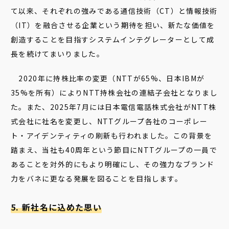
て以来、それぞれの強みである通信技術（CT）と情報技術
（IT）を融合させる企業という期待を担い、新たな価値を
創造することを目指すシステムインテグレーターとして成
長を続けてまいりました。
2020年に持株比率の変更（NTTが65%、日本IBMが
35%を所有）によりNTT持株会社の連結子会社となりまし
た。また、2025年7月には日本電信電話株式会社がNTT株
式会社に社名を変更し、NTTグループ各社のコーポレー
ト・アイデンティティの刷新も行われました。この背景を
踏まえ、当社も40周年という節目にNTTグループの一員で
あることを対外的にもより明確にし、その強力なブランド
力をバネに更なる発展を図ることを目指します。
5. 新社名に込めた思い