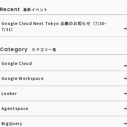
Recent
最新イベント
Google Cloud Next Tokyo 出展のお知らせ（7/30-
7/31）
Category
カテゴリ一覧
Google Cloud
Google Workspace
Looker
Agentspace
BigQuery