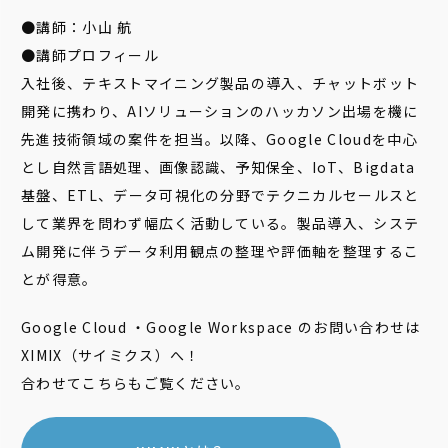
●講師：小山 航
●講師プロフィール
入社後、テキストマイニング製品の導入、チャットボット
開発に携わり、AIソリューションのハッカソン出場を機に
先進技術領域の案件を担当。以降、Google Cloudを中心
とし自然言語処理、画像認識、予知保全、IoT、Bigdata
基盤、ETL、データ可視化の分野でテクニカルセールスと
して業界を問わず幅広く活動している。製品導入、システ
ム開発に伴うデータ利用観点の整理や評価軸を整理するこ
とが得意。
Google Cloud ・Google Workspace のお問い合わせは
XIMIX（サイミクス）へ！
合わせてこちらもご覧ください。