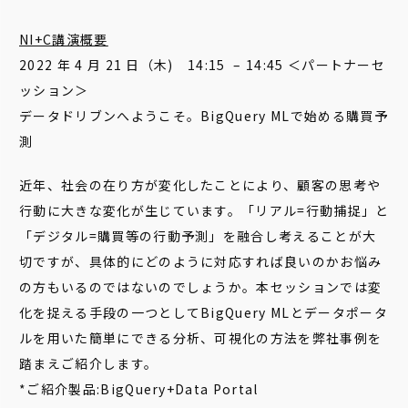
NI+C講演概要
2022 年 4 月 21 日（木) 14:15 – 14:45 ＜パートナーセ
ッション＞
データドリブンへようこそ。BigQuery MLで始める購買予
測
近年、社会の在り方が変化したことにより、顧客の思考や
行動に大きな変化が生じています。「リアル=行動捕捉」と
「デジタル=購買等の行動予測」を融合し考えることが大
切ですが、具体的にどのように対応すれば良いのかお悩み
の方もいるのではないのでしょうか。本セッションでは変
化を捉える手段の一つとしてBigQuery MLとデータポータ
ルを用いた簡単にできる分析、可視化の方法を弊社事例を
踏まえご紹介します。
*ご紹介製品:BigQuery+Data Portal