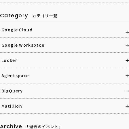
Category
カテゴリ一覧
Google Cloud
Google Workspace
Looker
Agentspace
BigQuery
Matillion
Archive
「過去のイベント」