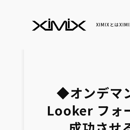
XIMIXとは
XI
◆オンデマン
Looker フォー
成功させ