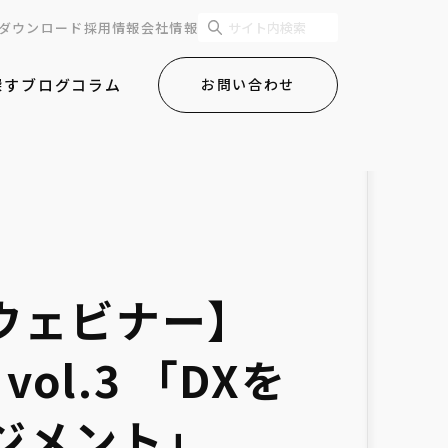
ダウンロード
採用情報
会社情報
探す
ブログ
コラム
お問い合わせ
0ウェビナー】
 vol.3 「DXを
ジメント」