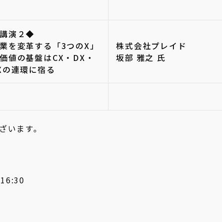
講演２◆
業を変革する「3つのX」
株式会社プレイド
価値の基盤はCX・DX・
坂部 雅之 氏
Xの連環に宿る
ざいます。
6:30