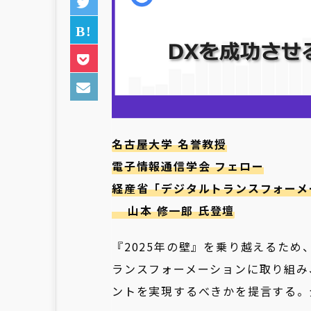
名古屋大学 名誉教授
電子情報通信学会 フェロー
経産省「デジタルトランスフォーメ
山本 修一郎 氏登壇
『2025年の壁』を乗り越えるた
ランスフォーメーションに取り組み
ントを実現するべきかを提言する。