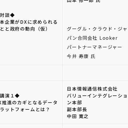
山本 修一郎 氏
対談◆
本企業がDXに求められる
とと政府の動向（仮）
グーグル・クラウド・ジャ
パン合同会社 Looker
パートナーマネージャー
今井 寿康 氏
日本情報通信株式会社
講演１◆
バリューインテグレーショ
X推進のカギとなるデータ
ン本部
ラットフォームとは？
副本部長
中田 寛之