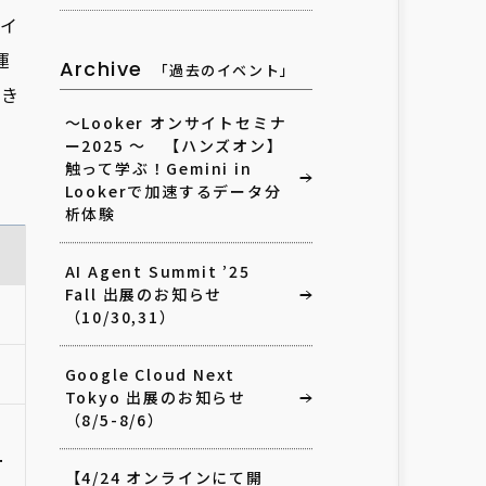
イ
運
Archive
「過去のイベント」
てき
～Looker オンサイトセミナ
ー2025 ～ 【ハンズオン】
触って学ぶ！Gemini in
Lookerで加速するデータ分
析体験
AI Agent Summit ’25
Fall 出展のお知らせ
（10/30,31）
Google Cloud Next
Tokyo 出展のお知らせ
（8/5-8/6）
ー
【4/24 オンラインにて開