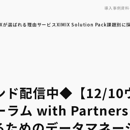
導入事例
資料
MIXが選ばれる理由
サービス
XIMIX Solution Pack
課題別に
ド配信中◆【12/1
ラム with Partners
るためのデータマネー