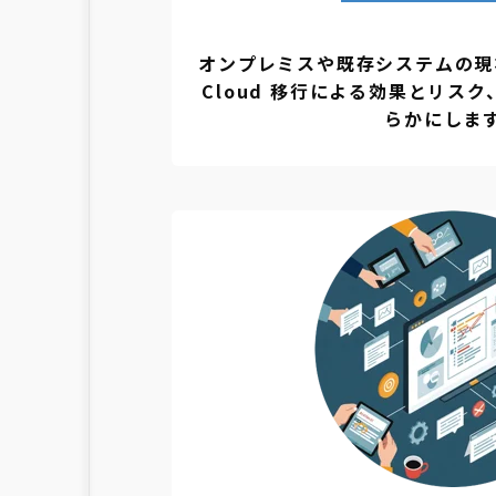
オンプレミスや既存システムの現状
Cloud 移行による効果とリス
らかにしま