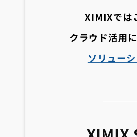
XIMIX
クラウド活用
ソリューシ
XIMIX