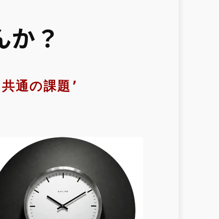
んか？
’共通の課題’