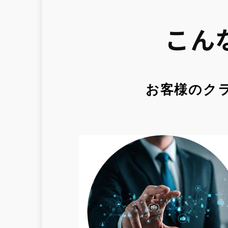
こん
お客様のク