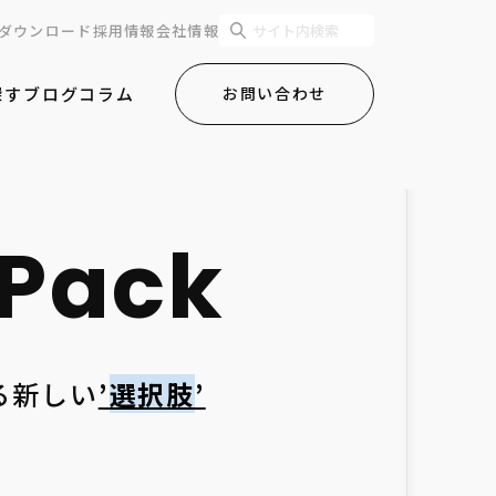
ダウンロード
採用情報
会社情報
探す
ブログ
コラム
お問い合わせ
る新しい
’
選択肢
’