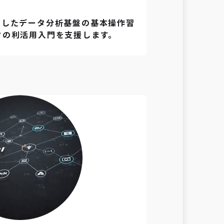
 を活用したデータ分析基盤の基本操作習
タの利活用入門を支援します。