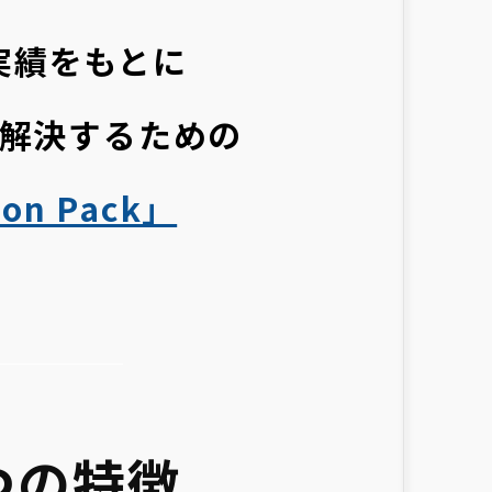
実績をもとに
解決するための
ion Pack」
の3つの特徴