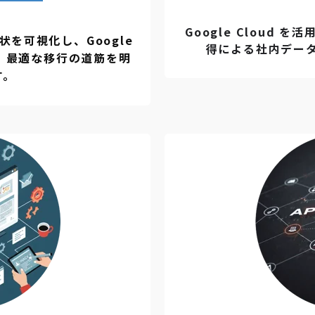
Google Cloud
を可視化し、Google
得による社内デー
ク、最適な移行の道筋を明
す。