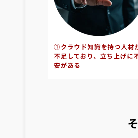
①クラウド知識を
持つ人材
不足しており、立ち上げに
安がある