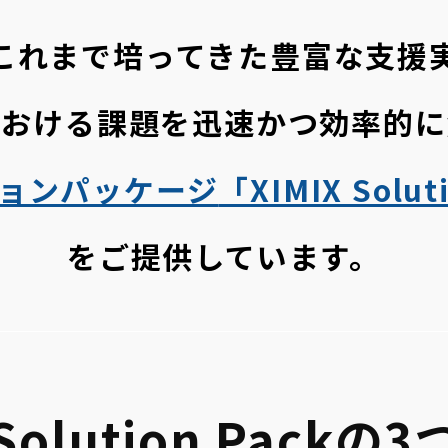
ではこれまで培ってきた豊富な支援
における課題を
迅速かつ効率的に
ョンパッケージ
「XIMIX Solut
をご提供しています。
 Solution Pack