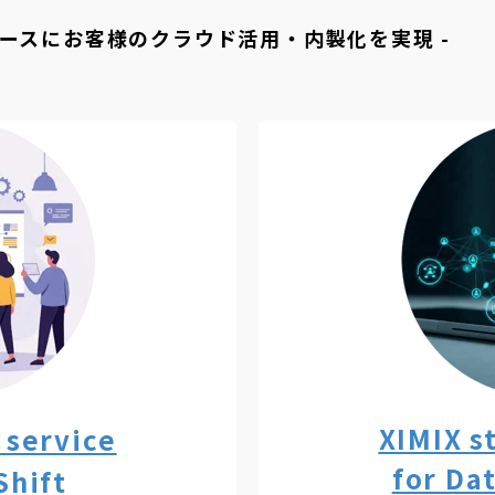
ベースにお客様のクラウド活用・内製化を実現 -
XIMIX s
 service
for Da
Shift