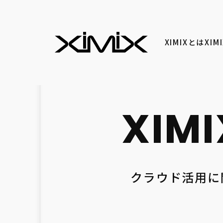
XIMIXとは
XI
クラウド活用に