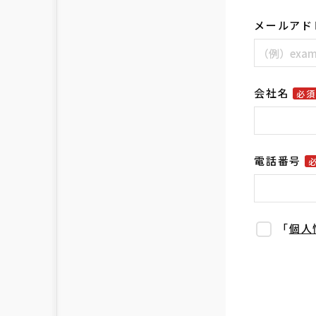
メールアド
会社名
必
電話番号
「
個人