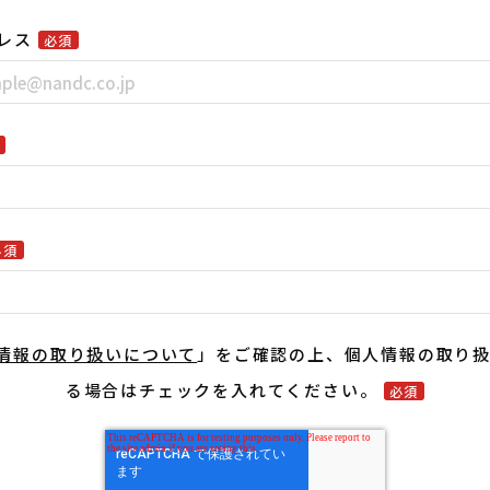
レス
必須
須
必須
情報の取り扱いについて
」をご確認の上、個人情報の取り
る場合はチェックを入れてください。
必須