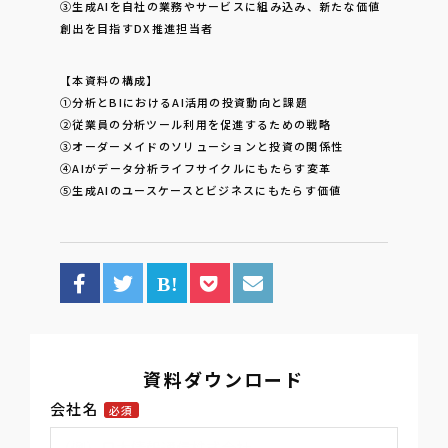
③生成AIを自社の業務やサービスに組み込み、新たな価値
創出を目指すDX推進担当者
【本資料の構成】
①分析とBIにおけるAI活用の投資動向と課題
②従業員の分析ツール利用を促進するための戦略
③オーダーメイドのソリューションと投資の関係性
④AIがデータ分析ライフサイクルにもたらす変革
⑤生成AIのユースケースとビジネスにもたらす価値
資料ダウンロード
会社名
必須