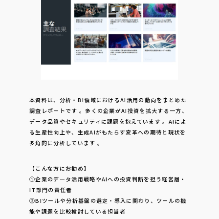
本資料は、分析・BI領域におけるAI活用の動向をまとめた
調査レポートです
。多くの企業がAI投資を拡大する一方、
データ品質やセキュリティに課題を抱えています
。AIによ
る生産性向上や、生成AIがもたらす変革への期待と現状を
多角的に分析しています
。
【こんな方にお勧め】
①企業のデータ活用戦略やAIへの投資判断を担う経営層・
IT部門の責任者
②BIツールや分析基盤の選定・導入に関わり、ツールの機
能や課題を比較検討している担当者