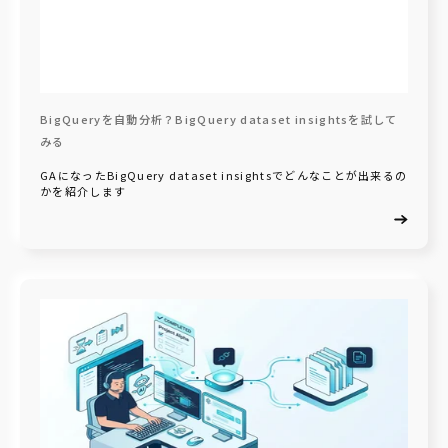
BigQueryを自動分析？BigQuery dataset insightsを試して
みる
GAになったBigQuery dataset insightsでどんなことが出来るの
かを紹介します