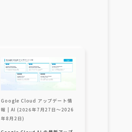
Google Cloud アップデート情
報 | AI (2026年7月27日〜2026
年8月2日)
Google Cloud AI の最新アップ