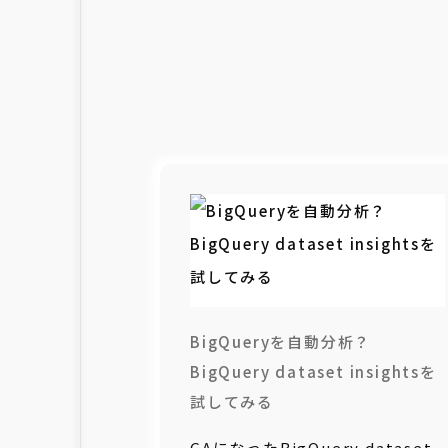
BigQueryを自動分析？
BigQuery dataset insightsを
試してみる
GAになったBigQuery dataset