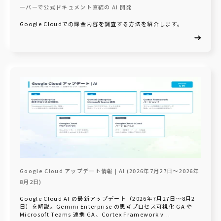
ーバーで公式ドキュメント直結の AI 開発
Google Cloudでの課金内容を調査する方法を紹介します。
Google Cloud アップデート情報 | AI (2026年7月27日〜2026年
8月2日)
Google Cloud AI の最新アップデート（2026年7月27日〜8月2
日）を解説。Gemini Enterprise の思考プロセス可視化 GA や
Microsoft Teams 連携 GA、Cortex Framework v...