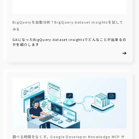
BigQueryを自動分析？BigQuery dataset insightsを試して
みる
GAになったBigQuery dataset insightsでどんなことが出来るの
かを紹介します
調べる時間をなくす。Google Developer Knowledge MCP サ