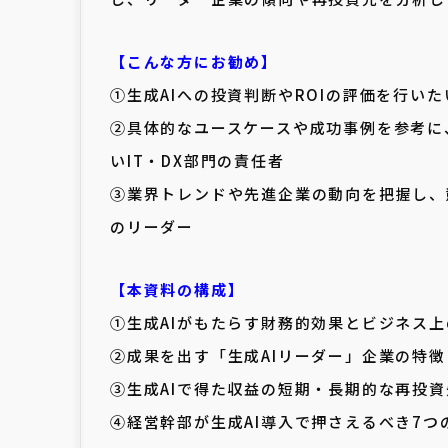
【こんな方にお勧め】
①生成AIへの投資判断やROIの評価を行いた
②具体的なユースケースや成功事例を参考に
いIT・DX部門の責任者
③業界トレンドや先進企業の動向を把握し、
のリーダー
【本資料の構成】
①生成AIがもたらす財務的効果とビジネス上
②成果を出す「生成AIリーダー」企業の特徴
③生成AIで得た収益の短期・長期的な再投資
④経営幹部が生成AI導入で押さえるべき7つ