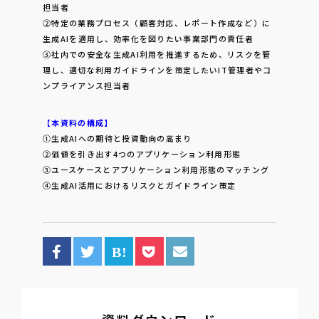
担当者
②特定の業務プロセス（顧客対応、レポート作成など）に
生成AIを適用し、効率化を図りたい事業部門の責任者
③社内での安全な生成AI利用を推進するため、リスクを管
理し、適切な利用ガイドラインを策定したいIT管理者やコ
ンプライアンス担当者
【本資料の構成】
①生成AIへの期待と投資動向の高まり
②価値を引き出す4つのアプリケーション利用形態
③ユースケースとアプリケーション利用形態のマッチング
④生成AI活用におけるリスクとガイドライン策定